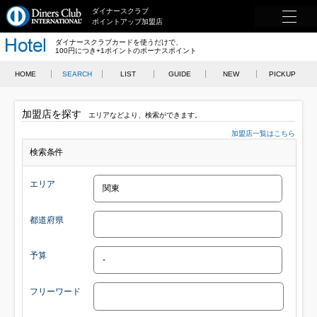
ダイナースクラブ
ポイントアップ加盟店
ダイナースクラブカードを使うだけで、
100円につき+1ポイントのボーナスポイント
HOME
SEARCH
LIST
GUIDE
NEW
PICKUP
加盟店を探す
エリアなどより、検索ができます。
加盟店一覧はこちら
検索条件
エリア
都道府県
予算
フリーワード