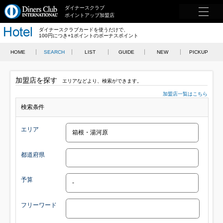
ダイナースクラブ
ポイントアップ加盟店
ダイナースクラブカードを使うだけで、
100円につき+1ポイントのボーナスポイント
HOME
SEARCH
LIST
GUIDE
NEW
PICKUP
加盟店を探す
エリアなどより、検索ができます。
加盟店一覧はこちら
検索条件
エリア
都道府県
予算
フリーワード