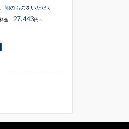
、地のものをいただく
27,443
様料金
円～