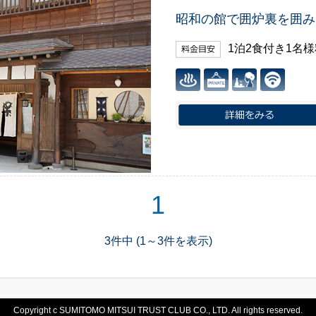
昭和の館で囲炉裏を囲み
1泊2食付き1名
1
3件中 (1～3件を表示)
Copyright c SUMITOMO MITSUI TRUST CLUB CO., LTD. All rights reserved.