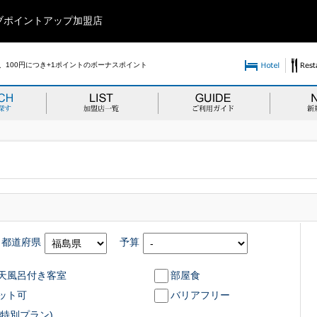
ブポイントアップ加盟店
100円につき+1ポイントのボーナスポイント
都道府県
予算
天風呂付き客室
部屋食
ット可
バリアフリー
特別プラン)