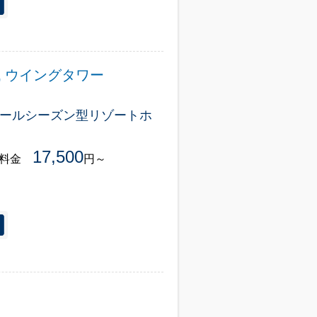
 ウイングタワー
ールシーズン型リゾートホ
17,500
様料金
円～