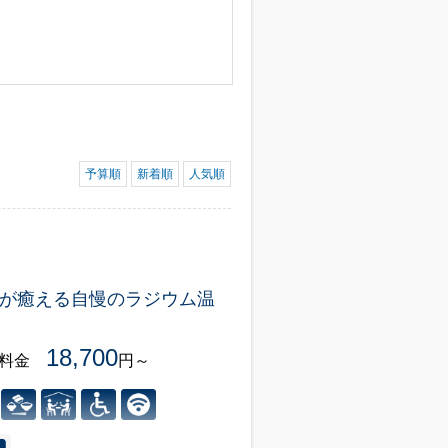
予算順
新着順
人気順
が癒える自慢のラジウム温
18,700
様料金
円～