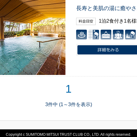
長寿と美肌の湯に癒やさ
1泊2食付き1名
1
3件中 (1～3件を表示)
Copyright c SUMITOMO MITSUI TRUST CLUB CO., LTD. All rights reserved.