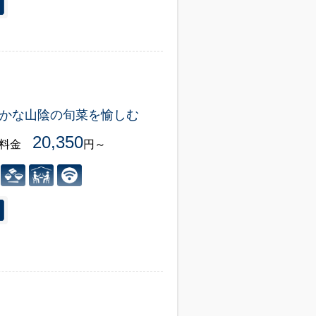
かな山陰の旬菜を愉しむ
20,350
様料金
円～