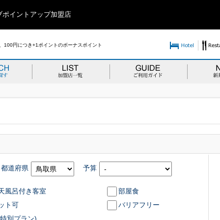
ブポイントアップ加盟店
100円につき+1ポイントのボーナスポイント
都道府県
予算
天風呂付き客室
部屋食
ット可
バリアフリー
特別プラン)