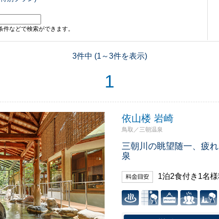
条件などで検索ができます。
3件中 (1～3件を表示)
1
依山楼 岩崎
鳥取／三朝温泉
三朝川の眺望随一、疲れ
泉
1泊2食付き1名