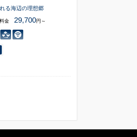
れる海辺の理想郷
29,700
様料金
円～