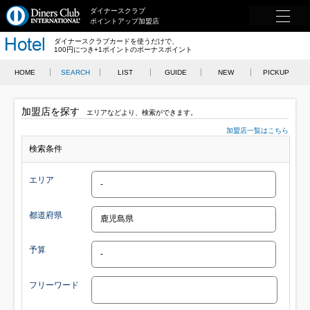
ダイナースクラブ
ポイントアップ加盟店
ダイナースクラブカードを使うだけで、
100円につき+1ポイントのボーナスポイント
HOME
SEARCH
LIST
GUIDE
NEW
PICKUP
加盟店を探す
エリアなどより、検索ができます。
加盟店一覧はこちら
検索条件
エリア
都道府県
予算
フリーワード