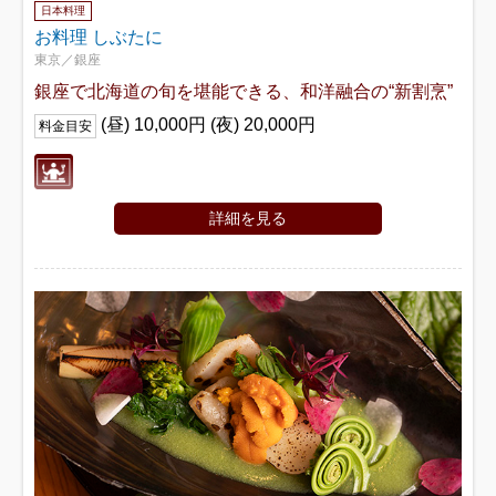
日本料理
お料理 しぶたに
東京／銀座
銀座で北海道の旬を堪能できる、和洋融合の“新割烹”
(昼) 10,000円 (夜) 20,000円
料金目安
詳細を見る