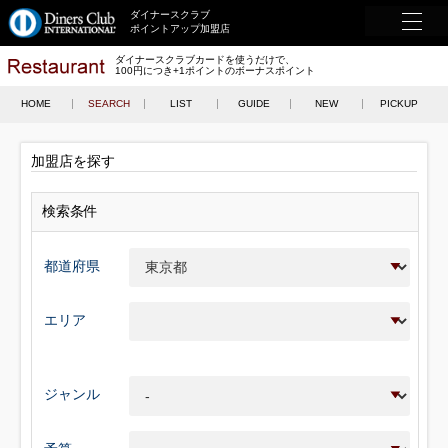
ダイナースクラブ
ポイントアップ加盟店
ダイナースクラブカードを使うだけで、
100円につき+1ポイントのボーナスポイント
HOME
SEARCH
LIST
GUIDE
NEW
PICKUP
加盟店を探す
検索条件
都道府県
エリア
ジャンル