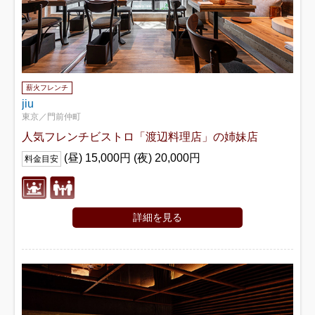
薪火フレンチ
jiu
東京／門前仲町
人気フレンチビストロ「渡辺料理店」の姉妹店
(昼) 15,000円 (夜) 20,000円
料金目安
詳細を見る