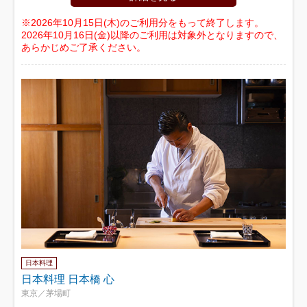
※2026年10月15日(木)のご利用分をもって終了します。
2026年10月16日(金)以降のご利用は対象外となりますので、
あらかじめご了承ください。
日本料理
日本料理 日本橋 心
東京／茅場町