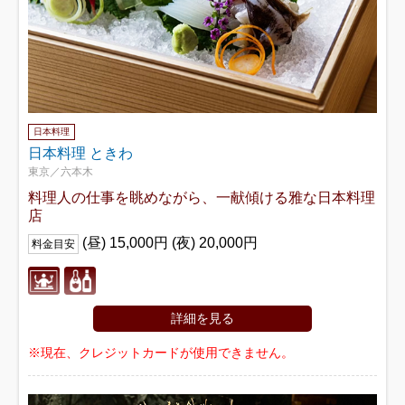
日本料理
日本料理 ときわ
東京／六本木
料理人の仕事を眺めながら、一献傾ける雅な日本料理
店
(昼) 15,000円 (夜) 20,000円
料金目安
詳細を見る
※現在、クレジットカードが使用できません。