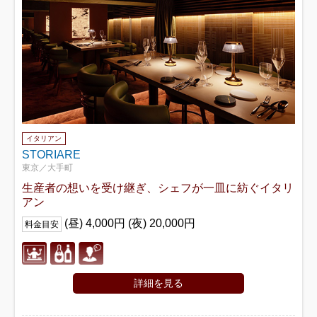
イタリアン
STORIARE
東京／大手町
生産者の想いを受け継ぎ、シェフが一皿に紡ぐイタリ
アン
(昼) 4,000円 (夜) 20,000円
料金目安
詳細を見る