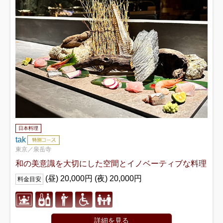
日本料理
tak
東京／泉岳寺
和の美意識を大切にした空間とイノベーティブな料理
(昼) 20,000円 (夜) 20,000円
料金目安
詳細を見る