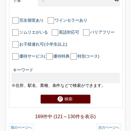
予算
完全個室あり
ワインセラーあり
ソムリエがいる
英語対応可
バリアフリー
お子様連れ可(小学生以上)
優待サービス(
優待特典
特別コース)
キーワード
※住所、駅名、業種、条件などで検索ができます。
169件中 (121～130件を表示)
前のページへ
次のページへ