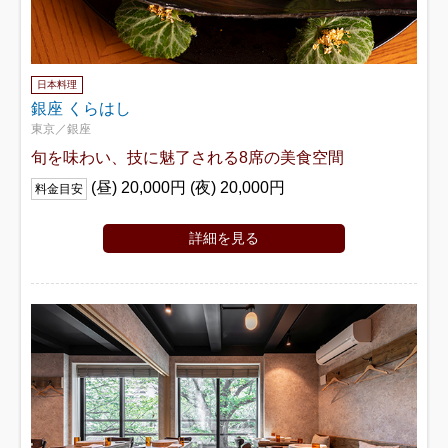
日本料理
銀座 くらはし
東京／銀座
旬を味わい、技に魅了される8席の美食空間
(昼) 20,000円 (夜) 20,000円
料金目安
詳細を見る