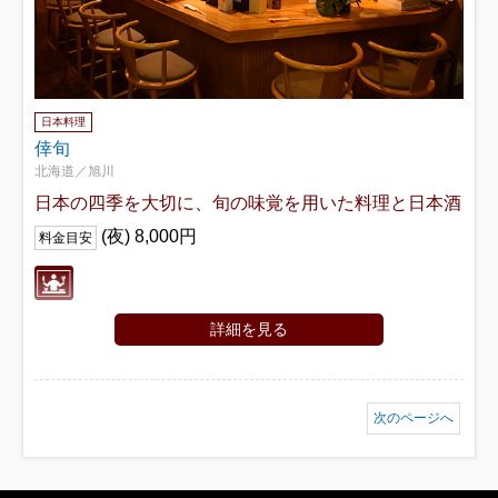
日本料理
倖旬
北海道／旭川
日本の四季を大切に、旬の味覚を用いた料理と日本酒
(夜) 8,000円
料金目安
詳細を見る
次のページへ