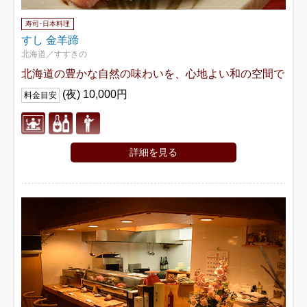
寿司･日本料理
すし 金羊蹄
北海道／すすきの
北海道の豊かな自然の味わいを、心地よい和の空間で
(夜) 10,000円
料金目安
詳細を見る