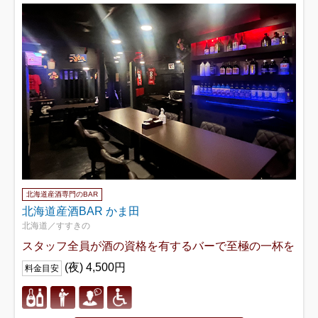
北海道産酒専門のBAR
北海道産酒BAR かま田
北海道／すすきの
スタッフ全員が酒の資格を有するバーで至極の一杯を
(夜) 4,500円
料金目安