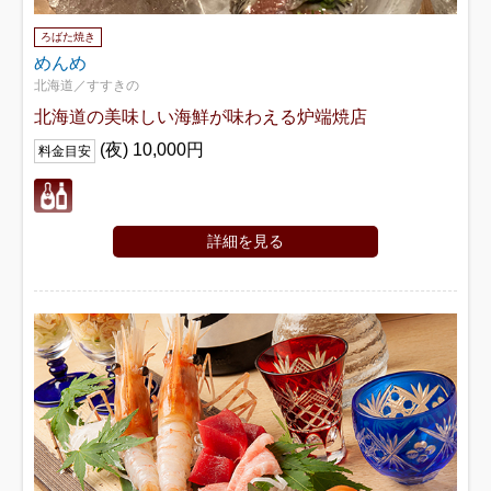
ろばた焼き
めんめ
北海道／すすきの
北海道の美味しい海鮮が味わえる炉端焼店
(夜) 10,000円
料金目安
詳細を見る