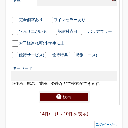
予算
完全個室あり
ワインセラーあり
ソムリエがいる
英語対応可
バリアフリー
お子様連れ可(小学生以上)
優待サービス(
優待特典
特別コース)
キーワード
※住所、駅名、業種、条件などで検索ができます。
14件中 (1～10件を表示)
次のページへ