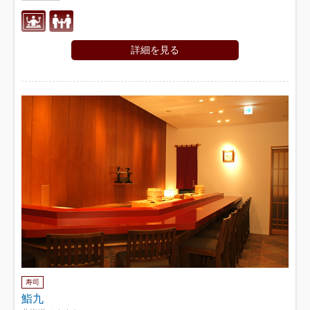
詳細を見る
寿司
鮨九