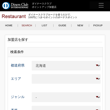
ダイナースクラブ
ポイントアップ加盟店
ダイナースクラブカードを使うだけで、
100円につき+1ポイントのボーナスポイント
HOME
SEARCH
LIST
GUIDE
NEW
PICKUP
加盟店を探す
検索条件
都道府県
エリア
ジャンル