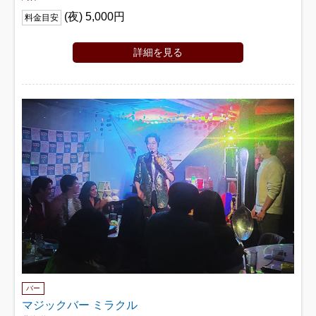
(夜) 5,000円
料金目安
詳細を見る
バー
マジックバー ミラクル