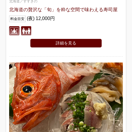
北海道／すすきの
北海道の贅沢な「旬」を粋な空間で味わえる寿司屋
(夜) 12,000円
料金目安
詳細を見る