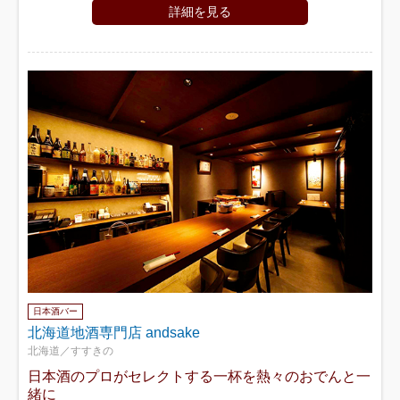
詳細を見る
日本酒バー
北海道地酒専門店 andsake
北海道／すすきの
日本酒のプロがセレクトする一杯を熱々のおでんと一
緒に