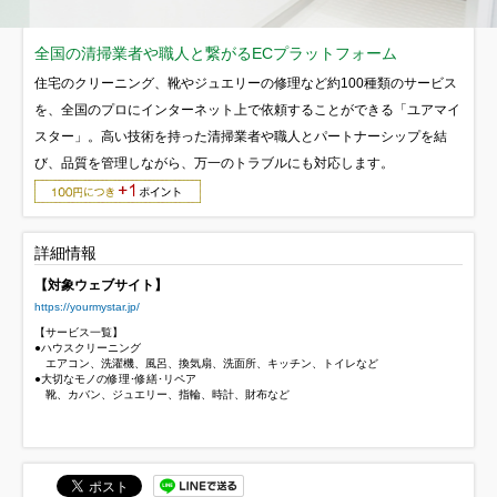
全国の清掃業者や職人と繋がるECプラットフォーム
住宅のクリーニング、靴やジュエリーの修理など約100種類のサービス
を、全国のプロにインターネット上で依頼することができる「ユアマイ
スター」。高い技術を持った清掃業者や職人とパートナーシップを結
び、品質を管理しながら、万一のトラブルにも対応します。
詳細情報
【対象ウェブサイト】
https://yourmystar.jp/
【サービス一覧】
●ハウスクリーニング
エアコン、洗濯機、風呂、換気扇、洗面所、キッチン、トイレなど
●大切なモノの修理･修繕･リペア
靴、カバン、ジュエリー、指輪、時計、財布など