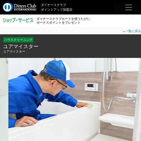
ダイナースクラブ
ポイントアップ加盟店
ダイナースクラブカードを使うたびに、
ボーナスポイントをプレゼント
→一覧に戻る
ハウスクリーニング
ユアマイスター
ユアマイスター