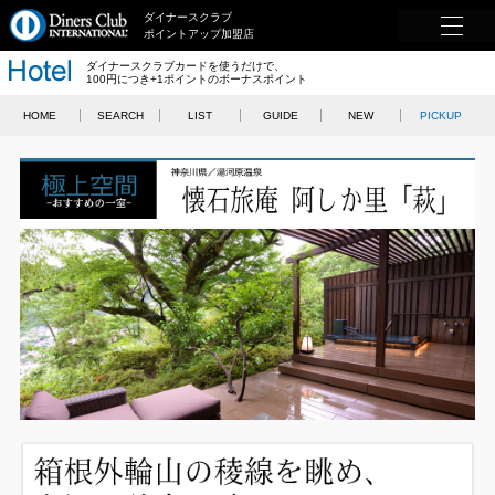
ダイナースクラブ
ポイントアップ加盟店
ダイナースクラブカードを使うだけで、
100円につき+1ポイントのボーナスポイント
HOME
SEARCH
LIST
GUIDE
NEW
PICKUP