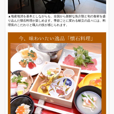
▲地産地消を基本としながらも、全国から新鮮な魚介類と旬の食材を盛
り込んだ懐石料理が楽しめます。季節ごとに変わる献立の品々には、料
理長のこだわりと職人の技が感じられます。