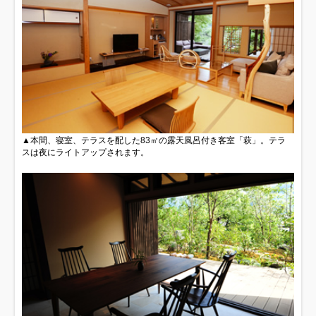
▲本間、寝室、テラスを配した83㎡の露天風呂付き客室「萩」。テラ
スは夜にライトアップされます。