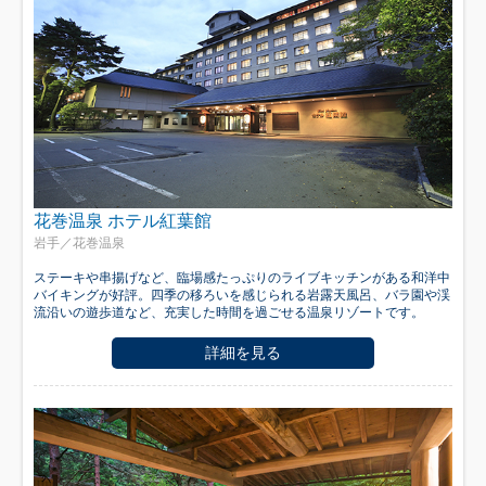
花巻温泉 ホテル紅葉館
岩手／花巻温泉
ステーキや串揚げなど、臨場感たっぷりのライブキッチンがある和洋中
バイキングが好評。四季の移ろいを感じられる岩露天風呂、バラ園や渓
流沿いの遊歩道など、充実した時間を過ごせる温泉リゾートです。
詳細を見る