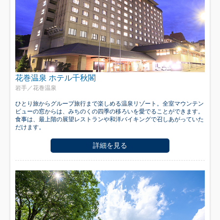
花巻温泉 ホテル千秋閣
岩手／花巻温泉
ひとり旅からグループ旅行まで楽しめる温泉リゾート。全室マウンテン
ビューの窓からは、みちのくの四季の移ろいを愛でることができます。
食事は、最上階の展望レストランや和洋バイキングで召しあがっていた
だけます。
詳細を見る