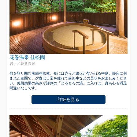
花巻温泉 佳松園
岩手／花巻温泉
宿を取り囲む南部赤松林。夜には赤々と篝火が焚かれる中庭。静寂に包
まれた空間で、夕食は日常を離れて前沢牛などの美味をお楽しみくださ
い。美肌効果の高さが評判の「とろとろの湯」に入れば、身も心も満足
間違いなしです。
詳細を見る