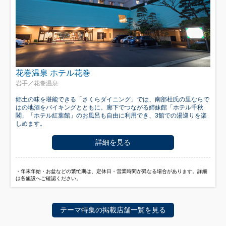
花巻温泉 ホテル花巻
岩手／花巻温泉
郷土の味を堪能できる「さくらダイニング」では、南部杜氏の里ならで
はの地酒をバイキングとともに。廊下でつながる姉妹館「ホテル千秋
閣」「ホテル紅葉館」のお風呂も自由に利用でき、3館での湯巡りを楽
しめます。
詳細を見る
・年末年始・お盆などの繁忙期は、定休日・営業時間が異なる場合があります。詳細
は各施設へご確認ください。
テーマ特集の掲載店舗一覧を見る