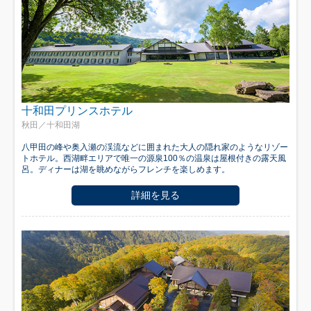
十和田プリンスホテル
秋田／十和田湖
八甲田の峰や奥入瀬の渓流などに囲まれた大人の隠れ家のようなリゾー
トホテル。西湖畔エリアで唯一の源泉100％の温泉は屋根付きの露天風
呂。ディナーは湖を眺めながらフレンチを楽しめます。
詳細を見る