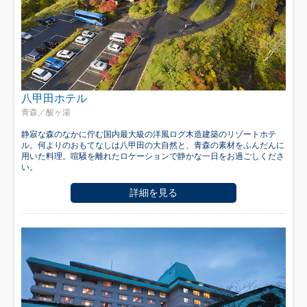
八甲田ホテル
青森／酸ヶ湯
静寂な森のなかに佇む国内最大級の洋風ログ木造建築のリゾートホテ
ル。何よりのおもてなしは八甲田の大自然と、青森の素材をふんだんに
用いた料理。喧騒を離れたロケーションで静かな一日をお過ごしくださ
い。
詳細を見る