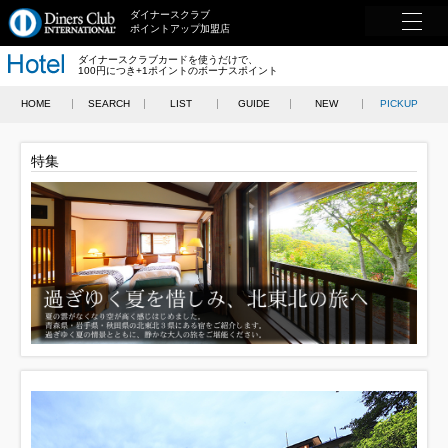
ダイナースクラブ
ポイントアップ加盟店
ダイナースクラブカードを使うだけで、
100円につき+1ポイントのボーナスポイント
HOME
SEARCH
LIST
GUIDE
NEW
PICKUP
特集