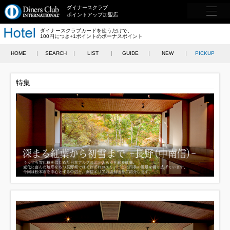
ダイナースクラブ
ポイントアップ加盟店
ダイナースクラブカードを使うだけで、
100円につき+1ポイントのボーナスポイント
HOME
SEARCH
LIST
GUIDE
NEW
PICKUP
特集