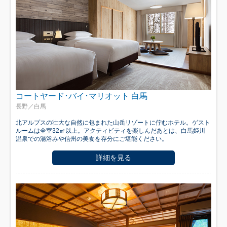
コートヤード･バイ･マリオット 白馬
長野／白馬
北アルプスの壮大な自然に包まれた山岳リゾートに佇むホテル。ゲスト
ルームは全室32㎡以上。アクティビティを楽しんだあとは、白馬姫川
温泉での湯浴みや信州の美食を存分にご堪能ください。
詳細を見る