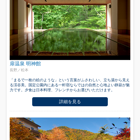
扉温泉 明神館
長野／松本
「まるで一枚の絵のような」という言葉がふさわしい、立ち湯から見え
る渓谷美。国定公園内にある一軒宿ならではの自然と心地よい静寂が魅
力です。夕食は日本料理、フレンチからお選びいただけます。
詳細を見る