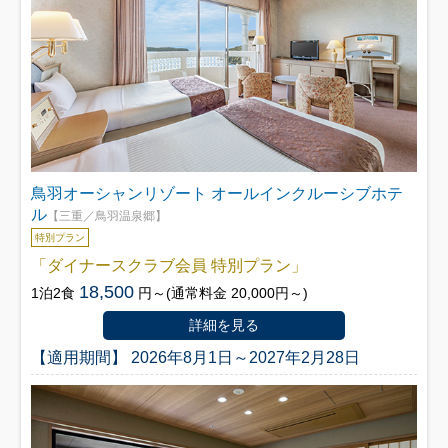
鳥羽オーシャンリゾート オールインクルーシブホテ
ル
【三重／鳥羽温泉郷】
特別プラン
「ダイナースクラブ会員 特別プラン」
18,500
1泊2食
円～(通常料金 20,000円～)
詳細を見る
【適用期間】 2026年8月1日～2027年2月28日