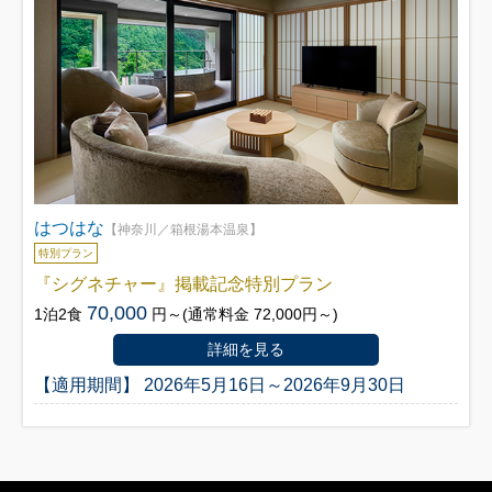
はつはな
【神奈川／箱根湯本温泉】
特別プラン
『シグネチャー』掲載記念特別プラン
70,000
1泊2食
円～(通常料金 72,000円～)
詳細を見る
【適用期間】 2026年5月16日～2026年9月30日