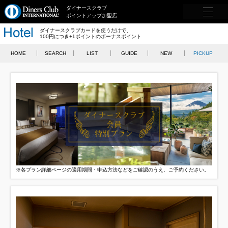
ダイナースクラブ
ポイントアップ加盟店
ダイナースクラブカードを使うだけで、
100円につき+1ポイントのボーナスポイント
HOME
SEARCH
LIST
GUIDE
NEW
PICKUP
※各プラン詳細ページの適用期間・申込方法などをご確認のうえ、ご予約ください。