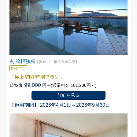
玄 箱根強羅
【神奈川／箱根強羅温泉】
特別プラン
「極上空間 特別プラン」
99,000
1泊2食
円～(通常料金 101,200円～)
詳細を見る
【適用期間】 2026年4月1日～2026年9月30日