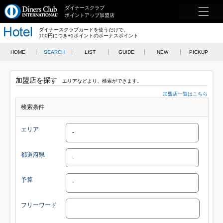
ダイナースクラブ
ポイントアップ加盟店
ダイナースクラブカードを使うだけで、
100円につき+1ポイントのボーナスポイント
HOME
SEARCH
LIST
GUIDE
NEW
PICKUP
加盟店を探す
エリアなどより、検索ができます。
加盟店一覧はこちら
検索条件
エリア
都道府県
予算
フリーワード