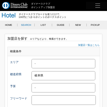
ダイナースクラブ
ポイントアップ加盟店
ダイナースクラブカードを使うだけで、
100円につき+1ポイントのボーナスポイント
HOME
SEARCH
LIST
GUIDE
NEW
PICKUP
加盟店を探す
エリアなどより、検索ができます。
加盟店一覧はこちら
検索条件
エリア
都道府県
予算
フリーワード