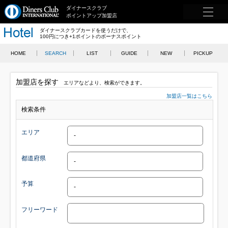
ダイナースクラブ
ポイントアップ加盟店
ダイナースクラブカードを使うだけで、
100円につき+1ポイントのボーナスポイント
HOME
SEARCH
LIST
GUIDE
NEW
PICKUP
加盟店を探す
エリアなどより、検索ができます。
加盟店一覧はこちら
検索条件
エリア
都道府県
予算
フリーワード