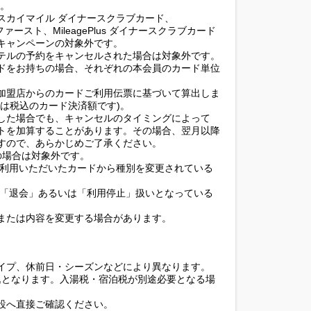
す。
 スカイマイル ダイナースクラブカード、
ブファースト、MileagePlus ダイナースクラブカード
キャンペーンの対象外です。
テルの予約をキャンセルされた場合は対象外です。
ドをお持ちの場合、それぞれの本会員のカード単位
加盟店からのカードご利用伝票に基づいて算出しま
は税込のカード決済額です)。
した場合でも、キャンセルのタイミングによって
トを加算することがあります。その場合、翌月以降
すので、あらかじめご了承ください。
)の場合は対象外です。
ご利用いただいたカードから種別を変更されている
が「退会」あるいは「利用停止」扱いとなっている
または内容を変更する場合があります。
イプ、休前日・シーズンなどにより異なります。
込となります。入湯税・宿泊税が別途必要となる場
設へ直接ご確認ください。