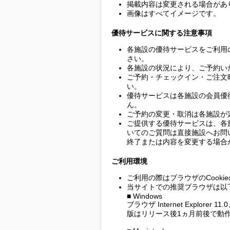
掲載内容は変更される場合があ
画像はすべてイメージです。
優待サービスに関する注意事項
各施設の優待サービスをご利用
さい。
各施設の状況により、ご予約い
ご予約・チェックイン・ご注文
い。
優待サービスは各施設の会員優
ん。
ご予約の変更・取消は各施設が
ご提供する優待サービスは、各
いてのご質問は直接施設へお問
終了または内容を変更する場合
ご利用環境
ご利用の際はブラウザのCook
当サイトでの推奨ブラウザは以
■ Windows
ブラウザ Internet Explorer 1
版はリリース後1ヵ月前後で動作