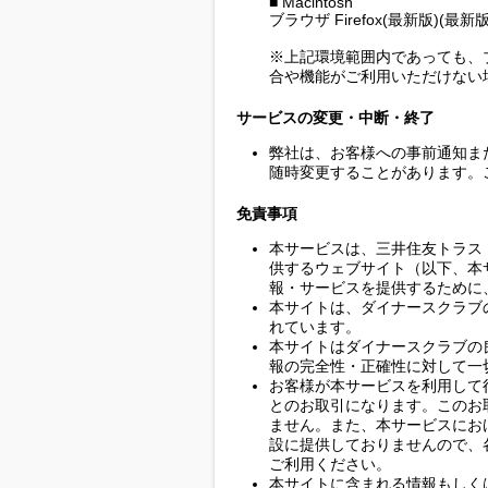
■ Macintosh
ブラウザ Firefox(最新版)
※上記環境範囲内であっても、
合や機能がご利用いただけない
サービスの変更・中断・終了
弊社は、お客様への事前通知ま
随時変更することがあります。
免責事項
本サービスは、三井住友トラス
供するウェブサイト（以下、本
報・サービスを提供するために
本サイトは、ダイナースクラブ
れています。
本サイトはダイナースクラブの
報の完全性・正確性に対して一
お客様が本サービスを利用して
とのお取引になります。このお
ません。また、本サービスにお
設に提供しておりませんので、
ご利用ください。
本サイトに含まれる情報もしく