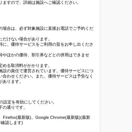
りますので、詳細は施設へご確認ください。
の場合は、必ず対象施設に直接お電話でご予約くだ
ただけない場合があります。
時に、優待サービスをご利用の旨をお申し出くださ
待やほかの優待、割引券などとの併用はできませ
定める取消料がかかります。
施設の責任で運営されています。優待サービスにつ
い合わせください。また、優待サービスは予告なく
があります。
ieの設定を有効にしてください。
下の通りです。
1.0、Firefox(最新版)、Google Chrome(最新版)(最新
確認します)