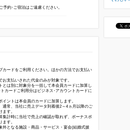
のご予約･ご宿泊はご遠慮ください。
ブカードをご利用ください。ほかの方法でお支払い
でお支払いされた代金のみが対象です。
トとは別に対象分を一括して本会員カードに加算し
ントカードご利用分はビジネス･アカウントカードに
ポイントは本会員のカードに加算します。
、通常、当社に売上データ到着後2～4ヵ月以降のご
けます。
算集計時に当社で売上の確認が取れず、ボーナスポ
ります。
象外となる施設・商品・サービス・宴会(結婚式披