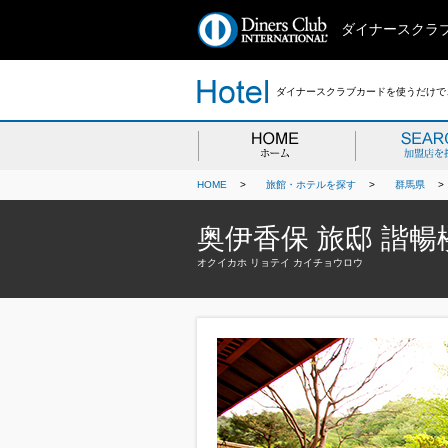
ダイナースクラ
ダイナースクラブカードを使うだけで、
HOME
>
旅館・ホテルを探す
>
群馬県
奥伊香保 旅邸 諧暢
オクイカホ リョテイ カイチョウロウ