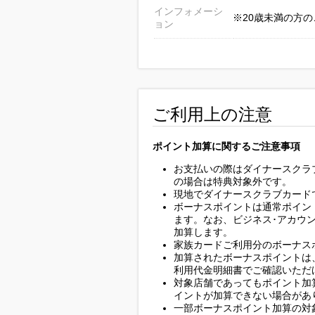
インフォメーシ
※20歳未満の方
ョン
ご利用上の注意
ポイント加算に関するご注意事項
お支払いの際はダイナースクラ
の場合は特典対象外です。
現地でダイナースクラブカード
ボーナスポイントは通常ポイン
ます。なお、ビジネス･アカウ
加算します。
家族カードご利用分のボーナス
加算されたボーナスポイントは
利用代金明細書でご確認いただ
対象店舗であってもポイント加
イントが加算できない場合があ
一部ボーナスポイント加算の対