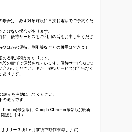
の場合は、必ず対象施設に直接お電話でご予約くだ
ただけない場合があります。
時に、優待サービスをご利用の旨をお申し出くださ
待やほかの優待、割引券などとの併用はできませ
定める取消料がかかります。
施設の責任で運営されています。優待サービスにつ
い合わせください。また、優待サービスは予告なく
があります。
ieの設定を有効にしてください。
下の通りです。
1.0、Firefox(最新版)、Google Chrome(最新版)(最新
確認します)
(最新版はリリース後1ヵ月前後で動作確認します)