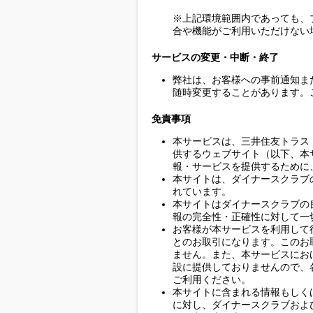
※上記環境範囲内であっても、
合や機能がご利用いただけない
サービスの変更・中断・終了
弊社は、お客様への事前通知ま
随時変更することがあります。
免責事項
本サービスは、三井住友トラス
供するウェブサイト（以下、本
報・サービスを提供するために
本サイトは、ダイナースクラブ
れています。
本サイトはダイナースクラブの
報の完全性・正確性に対して一
お客様が本サービスを利用して
とのお取引になります。このお
ません。また、本サービスにお
設に提供しておりませんので、
ご利用ください。
本サイトに含まれる情報もしく
に対し、ダイナースクラブおよ