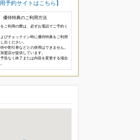
用予約サイトはこちら】
優待特典のご利用方法
典をご利用の際は、必ずお電話でご予約く
およびチェックイン時に優待特典をご利用
申し出ください。
優待や割引券などとの併用はできません。
は加盟店が提供しています。
は予告なく終了または内容を変更する場合
す。