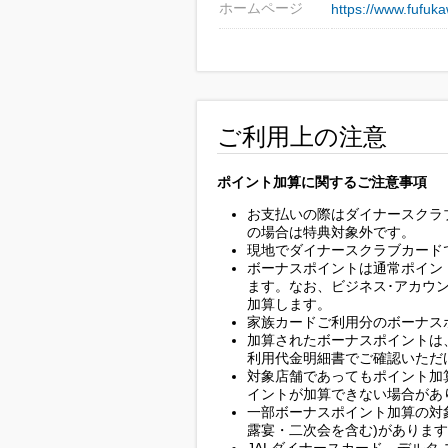
ホームページ
https://www.fufuka
ご利用上の注意
ポイント加算に関するご注意事項
お支払いの際はダイナースクラ
の場合は特典対象外です。
現地でダイナースクラブカード
ボーナスポイントは通常ポイン
ます。なお、ビジネス･アカウ
加算します。
家族カードご利用分のボーナス
加算されたボーナスポイントは
利用代金明細書でご確認いただ
対象店舗であってもポイント加
イントが加算できない場合があ
一部ボーナスポイント加算の対
露宴・二次会を含む)がありま