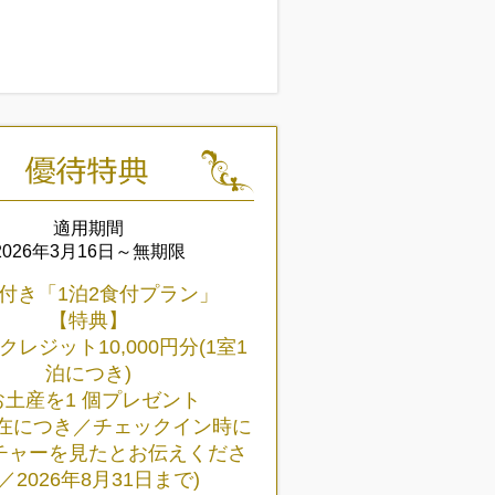
適用期間
2026年3月16日～無期限
付き「1泊2食付プラン」
【特典】
クレジット10,000円分(1室1
泊につき)
お土産を1 個プレゼント
滞在につき／チェックイン時に
チャーを見たとお伝えくださ
／2026年8月31日まで)