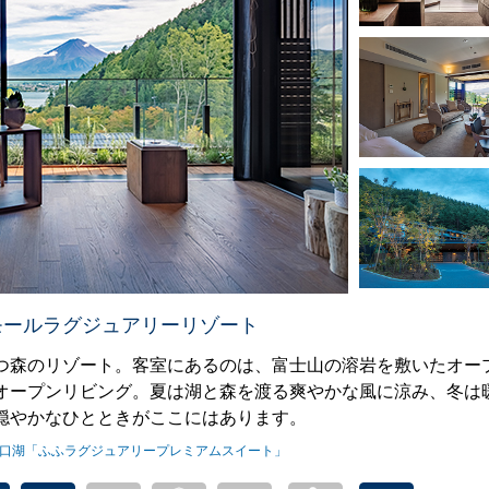
モールラグジュアリーリゾート
つ森のリゾート。客室にあるのは、富士山の溶岩を敷いたオー
オープンリビング。夏は湖と森を渡る爽やかな風に涼み、冬は
穏やかなひとときがここにはあります。
 河口湖「ふふラグジュアリープレミアムスイート」