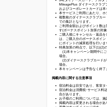
JALダイナースカード、デルタ
MileagePlus ダイナースクラ
およびコーポレートカードは本
本サービスご利用にあたり、ホ
複数枚のダイナースクラブカー
での集計となります。
ご利用金額およびポイント数は
す(ボーナスポイント加算の対象
ご購入後にキャンセル・返品を
は、ご購入分のボーナスポイン
にポイントの減算処理を行いま
特典加算の時点で、以下(1)(2
(1)本キャンペーン期間中に
場合。
(2)ダイナースクラブカード
場合。
本キャンペーンは予告なく終了
掲載内容に関する注意事項
宿泊料金は目安であり、客室タ
宿泊料金は消費税･サービス料
合があります。
お子様のご利用については、施
掲載内容は変更される場合があ