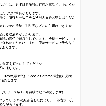
の場合は、必ず対象施設に直接お電話でご予約くだ
ただけない場合があります。
時に、優待サービスをご利用の旨をお申し出くださ
待やほかの優待、割引券などとの併用はできませ
定める取消料がかかります。
施設の責任で運営されています。優待サービスにつ
い合わせください。また、優待サービスは予告なく
があります。
ieの設定を有効にしてください。
下の通りです。
1.0、Firefox(最新版)、Google Chrome(最新版)(最新
確認します)
(最新版はリリース後1ヵ月前後で動作確認します)
ブラウザとOSの組み合わせにより、一部表示不具
場合があります。