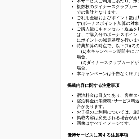
本サービスご利用にあたり、ホ
複数枚のダイナースクラブカー
での集計となります。
ご利用金額およびポイント数は
す(ボーナスポイント加算の対象
ご購入後にキャンセル・返品を
は、ご購入分のボーナスポイン
にポイントの減算処理を行いま
特典加算の時点で、以下(1)(2
(1)本キャンペーン期間中に
場合。
(2)ダイナースクラブカード
場合。
本キャンペーンは予告なく終了
掲載内容に関する注意事項
宿泊料金は目安であり、客室タ
宿泊料金は消費税･サービス料
合があります。
お子様のご利用については、施
掲載内容は変更される場合があ
画像はすべてイメージです。
優待サービスに関する注意事項