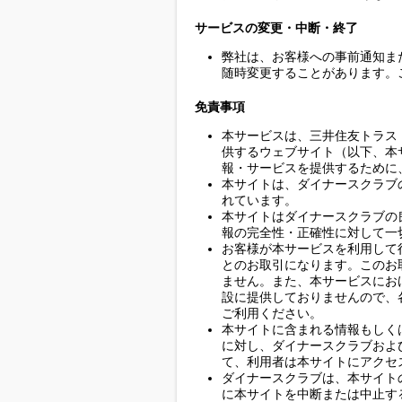
サービスの変更・中断・終了
弊社は、お客様への事前通知ま
随時変更することがあります。
免責事項
本サービスは、三井住友トラス
供するウェブサイト（以下、本
報・サービスを提供するために
本サイトは、ダイナースクラブ
れています。
本サイトはダイナースクラブの
報の完全性・正確性に対して一
お客様が本サービスを利用して
とのお取引になります。このお
ません。また、本サービスにお
設に提供しておりませんので、
ご利用ください。
本サイトに含まれる情報もしく
に対し、ダイナースクラブおよ
て、利用者は本サイトにアクセ
ダイナースクラブは、本サイト
に本サイトを中断または中止す