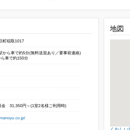
地図
町稲取1017
駅から車で約5分(無料送迎あり／要事前連絡)
から車で約150分
金 31,350円～(1室2名様ご利用時)
amanoyu.co.jp/
くわしい