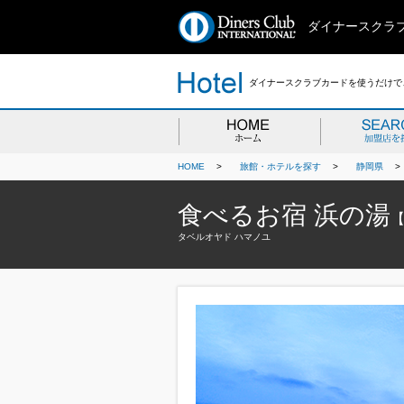
ダイナースクラ
ダイナースクラブカードを使うだけで、
HOME
>
旅館・ホテルを探す
>
静岡県
食べるお宿 浜の湯
タベルオヤド ハマノユ