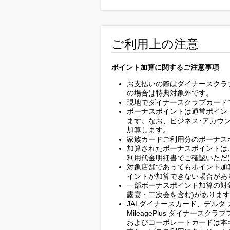
ご利用上の注意
ポイント加算に関するご注意事項
お支払いの際はダイナースクラ
の場合は特典対象外です。
現地でダイナースクラブカード
ボーナスポイントは通常ポイン
ます。なお、ビジネス･アカウ
加算します。
家族カードご利用分のボーナス
加算されたボーナスポイントは
利用代金明細書でご確認いただ
対象店舗であってもポイント加
イントが加算できない場合があ
一部ボーナスポイント加算の対
露宴・二次会を含む)がありま
JALダイナースカード、デルタ
MileagePlus ダイナースクラ
およびコーポレートカードは本