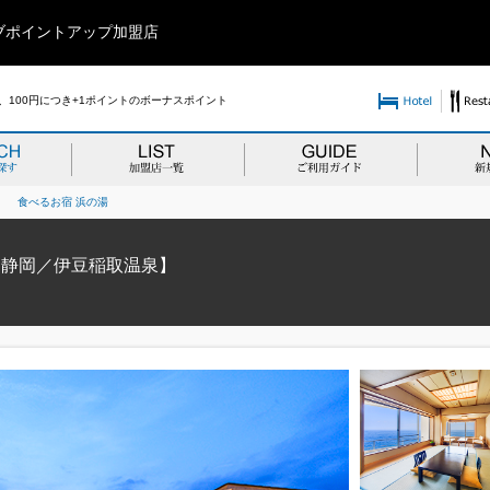
ブポイントアップ加盟店
100円につき+1ポイントのボーナスポイント
>
食べるお宿 浜の湯
【静岡／伊豆稲取温泉】