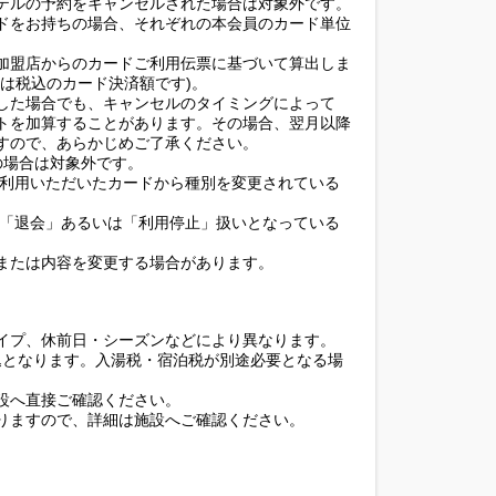
テルの予約をキャンセルされた場合は対象外です。
ドをお持ちの場合、それぞれの本会員のカード単位
加盟店からのカードご利用伝票に基づいて算出しま
は税込のカード決済額です)。
した場合でも、キャンセルのタイミングによって
トを加算することがあります。その場合、翌月以降
すので、あらかじめご了承ください。
)の場合は対象外です。
ご利用いただいたカードから種別を変更されている
が「退会」あるいは「利用停止」扱いとなっている
または内容を変更する場合があります。
イプ、休前日・シーズンなどにより異なります。
込となります。入湯税・宿泊税が別途必要となる場
設へ直接ご確認ください。
りますので、詳細は施設へご確認ください。