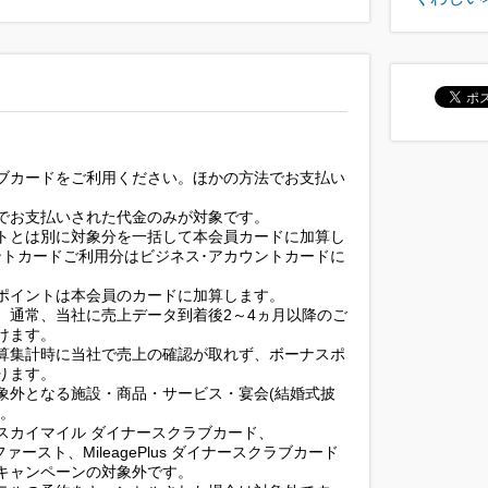
ブカードをご利用ください。ほかの方法でお支払い
でお支払いされた代金のみが対象です。
トとは別に対象分を一括して本会員カードに加算し
ントカードご利用分はビジネス･アカウントカードに
ポイントは本会員のカードに加算します。
、通常、当社に売上データ到着後2～4ヵ月以降のご
けます。
算集計時に当社で売上の確認が取れず、ボーナスポ
ります。
象外となる施設・商品・サービス・宴会(結婚式披
す。
 スカイマイル ダイナースクラブカード、
ブファースト、MileagePlus ダイナースクラブカード
キャンペーンの対象外です。