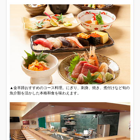
▲金羊蹄おすすめのコース料理。にぎり、刺身、焼き、煮付けなど旬の
魚介類を活かした本格和食を味わえます。