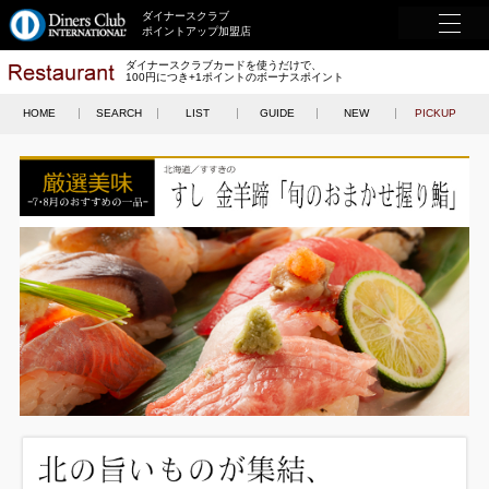
ダイナースクラブ
ポイントアップ加盟店
ダイナースクラブカードを使うだけで、
100円につき+1ポイントのボーナスポイント
HOME
SEARCH
LIST
GUIDE
NEW
PICKUP