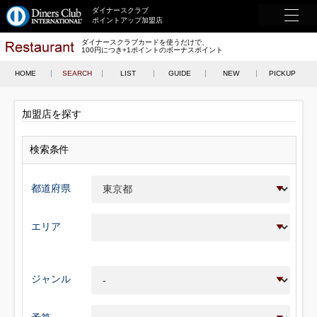
ダイナースクラブ
ポイントアップ加盟店
ダイナースクラブカードを使うだけで、
100円につき+1ポイントのボーナスポイント
HOME
SEARCH
LIST
GUIDE
NEW
PICKUP
加盟店を探す
検索条件
都道府県
エリア
ジャンル