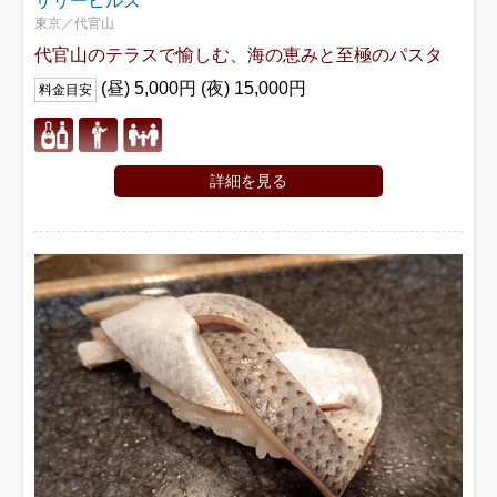
サリーヒルズ
東京／代官山
代官山のテラスで愉しむ、海の恵みと至極のパスタ
(昼) 5,000円 (夜) 15,000円
料金目安
詳細を見る