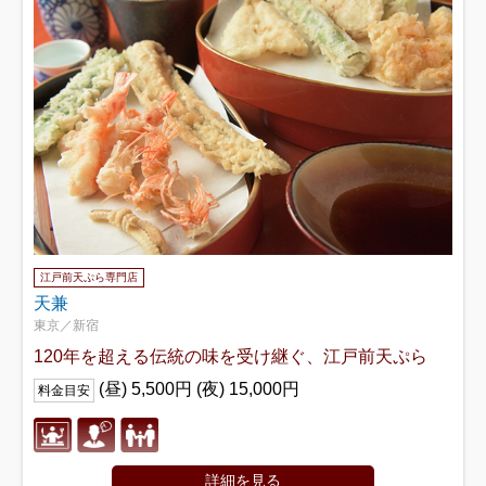
江戸前天ぷら専門店
天兼
東京／新宿
120年を超える伝統の味を受け継ぐ、江戸前天ぷら
(昼) 5,500円 (夜) 15,000円
料金目安
詳細を見る