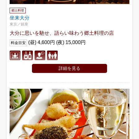
郷土料理
坐来大分
東京／銀座
大分に思いを馳せ、語らい味わう郷土料理の店
(昼) 4,600円 (夜) 15,000円
料金目安
詳細を見る