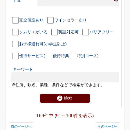
予算
完全個室あり
ワインセラーあり
ソムリエがいる
英語対応可
バリアフリー
お子様連れ可(小学生以上)
優待サービス(
優待特典
特別コース)
キーワード
※住所、駅名、業種、条件などで検索ができます。
169件中 (91～100件を表示)
前のページへ
次のページへ