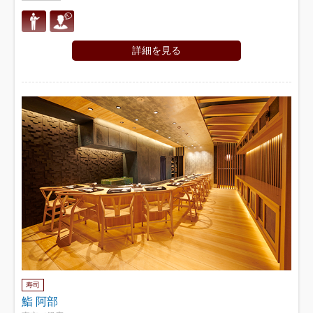
詳細を見る
寿司
鮨 阿部