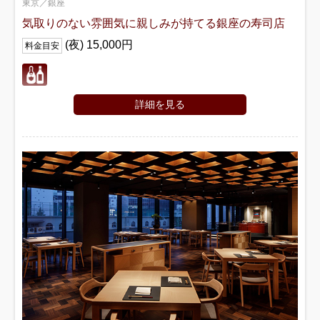
東京／銀座
気取りのない雰囲気に親しみが持てる銀座の寿司店
(夜) 15,000円
料金目安
詳細を見る