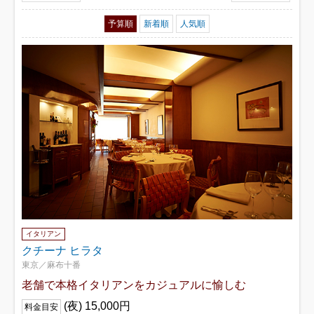
予算順
新着順
人気順
イタリアン
クチーナ ヒラタ
東京／麻布十番
老舗で本格イタリアンをカジュアルに愉しむ
(夜) 15,000円
料金目安