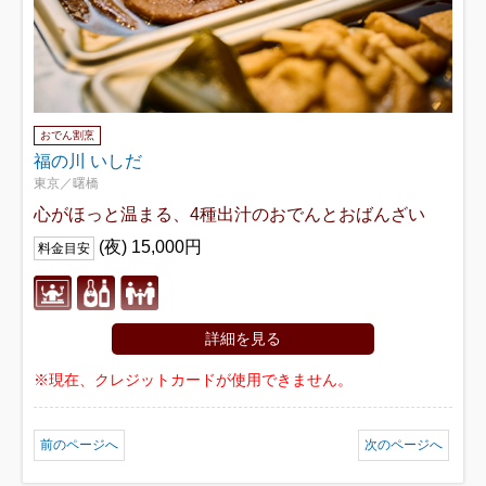
おでん割烹
福の川 いしだ
東京／曙橋
心がほっと温まる、4種出汁のおでんとおばんざい
(夜) 15,000円
料金目安
詳細を見る
※現在、クレジットカードが使用できません。
前のページへ
次のページへ