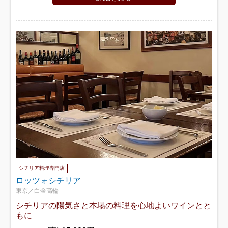
シチリア料理専門店
ロッツォシチリア
東京／白金高輪
シチリアの陽気さと本場の料理を心地よいワインとと
もに