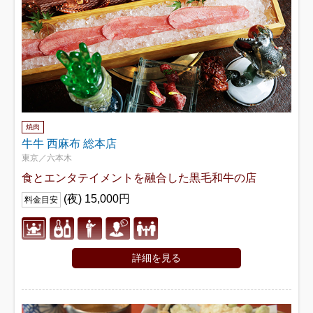
焼肉
牛牛 西麻布 総本店
東京／六本木
食とエンタテイメントを融合した黒毛和牛の店
(夜) 15,000円
料金目安
詳細を見る