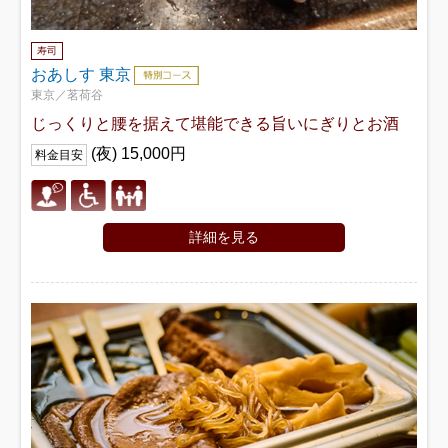
寿司
おあしす 東京
東京／茗荷谷
じっくりと腰を据えて堪能できる旨いにぎりとお酒
(夜) 15,000円
料金目安
詳細を見る