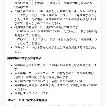
基づいて算出します(ボーナスポイント加算の対象は税込のカード
決済額です)。
ご購入後にキャンセル・返品をした場合でも、キャンセルのタイ
ミングによっては、ご購入分のボーナスポイントを加算すること
があります。その場合、翌月以降にポイントの減算処理を行いま
すので、あらかじめご了承ください。
特典加算の時点で、以下(1)(2)の場合は対象外です。
(1)本キャンペーン期間中にご利用いただいたカードから種別を
変更されている場合。
(2)ダイナースクラブカードが「退会」あるいは「利用停止」扱
いとなっている場合。
本キャンペーンは予告なく終了または内容を変更する場合があり
ます。
掲載内容に関する注意事項
掲載料金は目安です。サービス料が別途必要となる場合がありま
す。
年末年始・ゴールデンウィーク・お盆などのシーズン期間中は、
定休日・営業時間が異なる場合があります。
お子様のご利用については、店舗へ直接ご確認ください。
掲載内容は変更される場合がありますので、詳細は店舗へご確認
ください。
画像はすべてイメージです。
優待サービスに関する注意事項