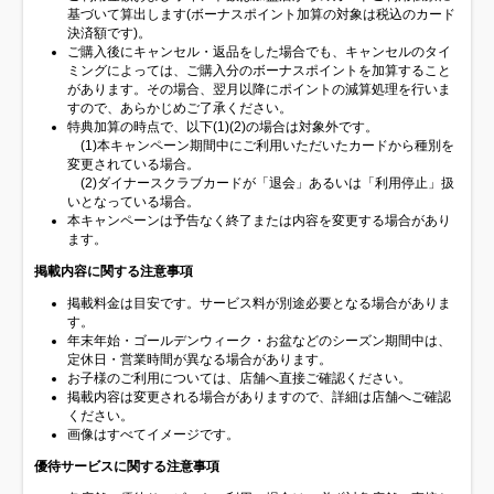
基づいて算出します(ボーナスポイント加算の対象は税込のカード
決済額です)。
ご購入後にキャンセル・返品をした場合でも、キャンセルのタイ
ミングによっては、ご購入分のボーナスポイントを加算すること
があります。その場合、翌月以降にポイントの減算処理を行いま
すので、あらかじめご了承ください。
特典加算の時点で、以下(1)(2)の場合は対象外です。
(1)本キャンペーン期間中にご利用いただいたカードから種別を
変更されている場合。
(2)ダイナースクラブカードが「退会」あるいは「利用停止」扱
いとなっている場合。
本キャンペーンは予告なく終了または内容を変更する場合があり
ます。
掲載内容に関する注意事項
掲載料金は目安です。サービス料が別途必要となる場合がありま
す。
年末年始・ゴールデンウィーク・お盆などのシーズン期間中は、
定休日・営業時間が異なる場合があります。
お子様のご利用については、店舗へ直接ご確認ください。
掲載内容は変更される場合がありますので、詳細は店舗へご確認
ください。
画像はすべてイメージです。
優待サービスに関する注意事項