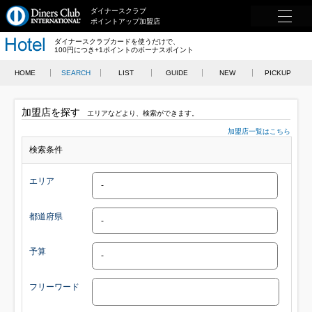
ダイナースクラブ
ポイントアップ加盟店
ダイナースクラブカードを使うだけで、
100円につき+1ポイントのボーナスポイント
HOME
SEARCH
LIST
GUIDE
NEW
PICKUP
加盟店を探す
エリアなどより、検索ができます。
加盟店一覧はこちら
検索条件
エリア
都道府県
予算
フリーワード