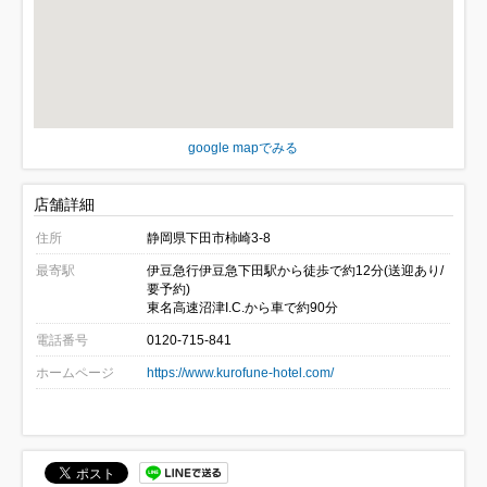
google mapでみる
店舗詳細
住所
静岡県下田市柿崎3-8
最寄駅
伊豆急行伊豆急下田駅から徒歩で約12分(送迎あり/
要予約)
東名高速沼津I.C.から車で約90分
電話番号
0120-715-841
ホームページ
https://www.kurofune-hotel.com/