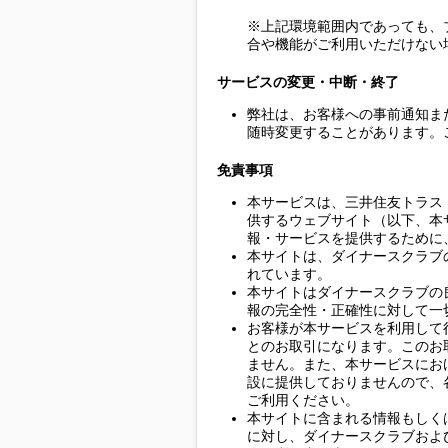
※上記環境範囲内であっても、
合や機能がご利用いただけない
サービスの変更・中断・終了
弊社は、お客様への事前通知ま
随時変更することがあります。
免責事項
本サービスは、三井住友トラス
供するウェブサイト（以下、本
報・サービスを提供するために
本サイトは、ダイナースクラブ
れています。
本サイトはダイナースクラブの
報の完全性・正確性に対して一
お客様が本サービスを利用して
とのお取引になります。このお
ません。また、本サービスにお
設に提供しておりませんので、
ご利用ください。
本サイトに含まれる情報もしく
に対し、ダイナースクラブおよ