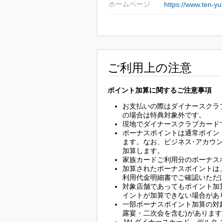
ホームページ
https://www.ten-y
ご利用上の注意
ポイント加算に関するご注意事項
お支払いの際はダイナースクラ
の場合は特典対象外です。
現地でダイナースクラブカード
ボーナスポイントは通常ポイン
ます。なお、ビジネス･アカウ
加算します。
家族カードご利用分のボーナス
加算されたボーナスポイントは
利用代金明細書でご確認いただ
対象店舗であってもポイント加
イントが加算できない場合があ
一部ボーナスポイント加算の対
露宴・二次会を含む)がありま