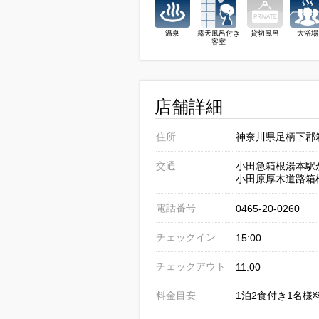
温泉
露天風呂付き
貸切風呂
大浴場
客室
店舗詳細
住所
神奈川県足柄下郡箱
交通
小田急箱根湯本駅か
小田原厚木道路箱根
電話番号
0465-20-0260
チェックイン
15:00
チェックアウト
11:00
料金目安
1泊2食付き1名様料