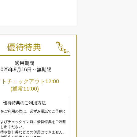
適用期間
2025年9月16日～無期限
トチェックアウト12:00
(通常11:00)
優待特典のご利用方法
典をご利用の際は、必ずお電話でご予約く
およびチェックイン時に優待特典をご利用
申し出ください。
優待や割引券などとの併用はできません。