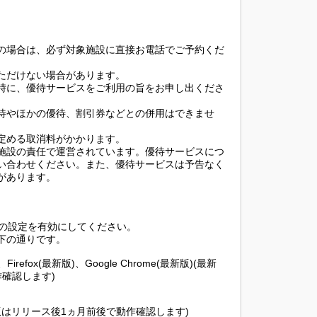
の場合は、必ず対象施設に直接お電話でご予約くだ
ただけない場合があります。
時に、優待サービスをご利用の旨をお申し出くださ
待やほかの優待、割引券などとの併用はできませ
定める取消料がかかります。
施設の責任で運営されています。優待サービスにつ
い合わせください。また、優待サービスは予告なく
があります。
ieの設定を有効にしてください。
下の通りです。
1.0、Firefox(最新版)、Google Chrome(最新版)(最新
確認します)
(最新版はリリース後1ヵ月前後で動作確認します)