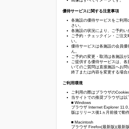
画像はすべてイメージです。
優待サービスに関する注意事項
各施設の優待サービスをご利用
さい。
各施設の状況により、ご予約い
ご予約・チェックイン・ご注文
い。
優待サービスは各施設の会員優
ん。
ご予約の変更・取消は各施設が
ご提供する優待サービスは、各
いてのご質問は直接施設へお問
終了または内容を変更する場合
ご利用環境
ご利用の際はブラウザのCook
当サイトでの推奨ブラウザは以
■ Windows
ブラウザ Internet Explorer 1
版はリリース後1ヵ月前後で動作
■ Macintosh
ブラウザ Firefox(最新版)