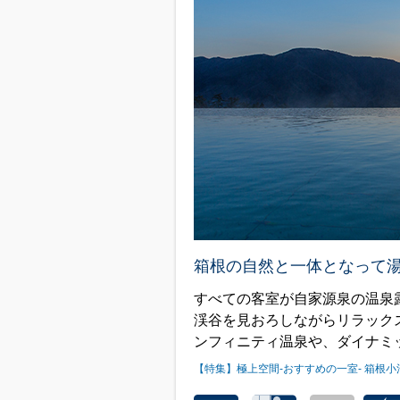
箱根の自然と一体となって
すべての客室が自家源泉の温泉
渓谷を見おろしながらリラック
ンフィニティ温泉や、ダイナミ
【特集】極上空間-おすすめの一室- 箱根小