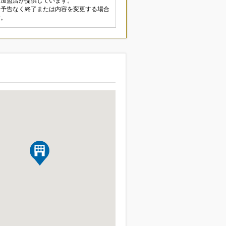
は加盟店が提供しています。
は予告なく終了または内容を変更する場合
す。