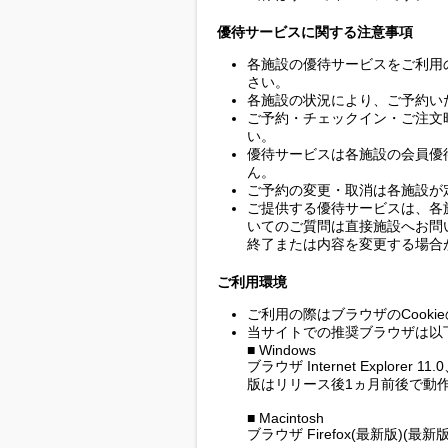
優待サービスに関する注意事項
各施設の優待サービスをご利用
さい。
各施設の状況により、ご予約い
ご予約・チェックイン・ご注文
い。
優待サービスは各施設の会員優
ん。
ご予約の変更・取消は各施設が
ご提供する優待サービスは、各
いてのご質問は直接施設へお問
終了または内容を変更する場合
ご利用環境
ご利用の際はブラウザのCook
当サイトでの推奨ブラウザは以
■ Windows
ブラウザ Internet Explorer 1
版はリリース後1ヵ月前後で動作
■ Macintosh
ブラウザ Firefox(最新版)