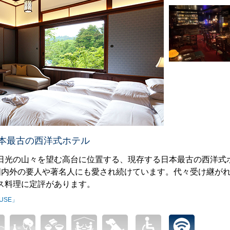
本最古の西洋式ホテル
日光の山々を望む高台に位置する、現存する日本最古の西洋式
国内外の要人や著名人にも愛され続けています。代々受け継が
ス料理に定評があります。
USE」