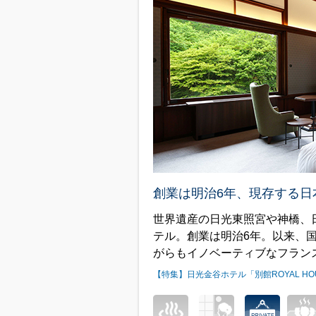
創業は明治6年、現存する日
世界遺産の日光東照宮や神橋、
テル。創業は明治6年。以来、
がらもイノベーティブなフラン
【特集】日光金谷ホテル「別館ROYAL HO