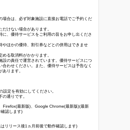
の場合は、必ず対象施設に直接お電話でご予約くだ
ただけない場合があります。
時に、優待サービスをご利用の旨をお申し出くださ
待やほかの優待、割引券などとの併用はできませ
定める取消料がかかります。
施設の責任で運営されています。優待サービスにつ
い合わせください。また、優待サービスは予告なく
があります。
ieの設定を有効にしてください。
下の通りです。
1.0、Firefox(最新版)、Google Chrome(最新版)(最新
確認します)
(最新版はリリース後1ヵ月前後で動作確認します)