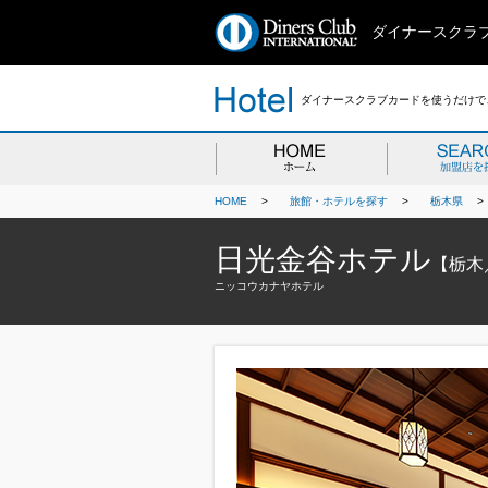
ダイナースクラ
ダイナースクラブカードを使うだけで、
HOME
>
旅館・ホテルを探す
>
栃木県
日光金谷ホテル
【栃木
ニッコウカナヤホテル