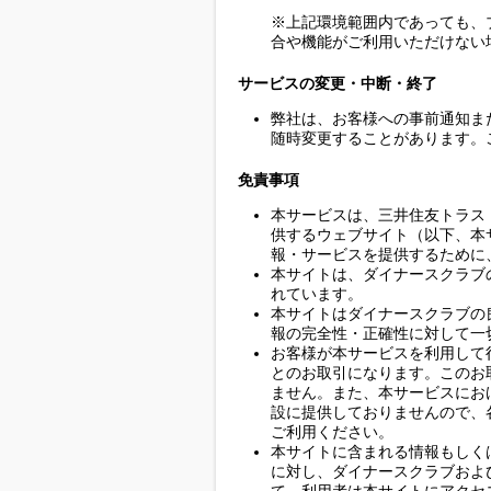
※上記環境範囲内であっても、
合や機能がご利用いただけない
サービスの変更・中断・終了
弊社は、お客様への事前通知ま
随時変更することがあります。
免責事項
本サービスは、三井住友トラス
供するウェブサイト（以下、本
報・サービスを提供するために
本サイトは、ダイナースクラブ
れています。
本サイトはダイナースクラブの
報の完全性・正確性に対して一
お客様が本サービスを利用して
とのお取引になります。このお
ません。また、本サービスにお
設に提供しておりませんので、
ご利用ください。
本サイトに含まれる情報もしく
に対し、ダイナースクラブおよ