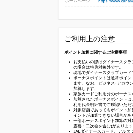
ホームページ
https://www.kanaya
ご利用上の注意
ポイント加算に関するご注意事項
お支払いの際はダイナースクラ
の場合は特典対象外です。
現地でダイナースクラブカード
ボーナスポイントは通常ポイン
ます。なお、ビジネス･アカウ
加算します。
家族カードご利用分のボーナス
加算されたボーナスポイントは
利用代金明細書でご確認いただ
対象店舗であってもポイント加
イントが加算できない場合があ
一部ボーナスポイント加算の対
露宴・二次会を含む)がありま
JALダイナースカード、デルタ