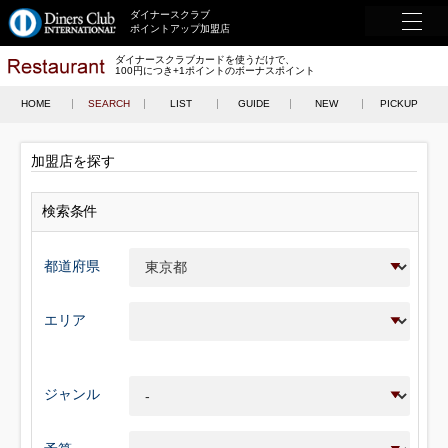
ダイナースクラブ
ポイントアップ加盟店
ダイナースクラブカードを使うだけで、
100円につき+1ポイントのボーナスポイント
HOME
SEARCH
LIST
GUIDE
NEW
PICKUP
加盟店を探す
検索条件
都道府県
エリア
ジャンル