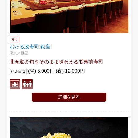
寿司
おたる政寿司 銀座
東京／銀座
北海道の旬をそのまま味わえる蝦夷前寿司
(昼) 5,000円 (夜) 12,000円
料金目安
詳細を見る