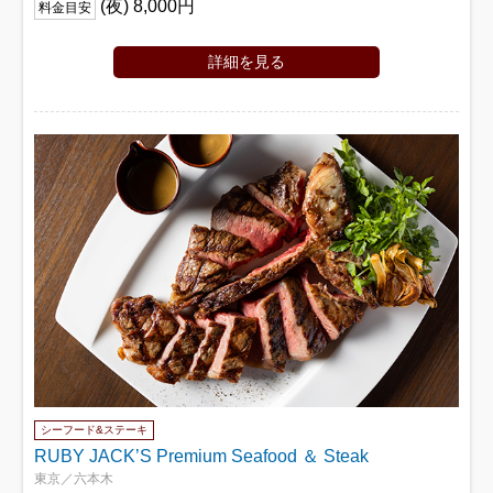
(夜) 8,000円
料金目安
詳細を見る
シーフード&ステーキ
RUBY JACK’S Premium Seafood ＆ Steak
東京／六本木