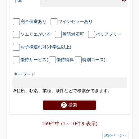
予算
完全個室あり
ワインセラーあり
ソムリエがいる
英語対応可
バリアフリー
お子様連れ可(小学生以上)
優待サービス(
優待特典
特別コース)
キーワード
※住所、駅名、業種、条件などで検索ができます。
169件中 (1～10件を表示)
次のページへ