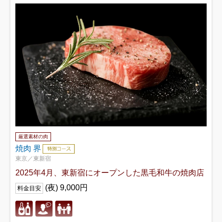
厳選素材の肉
焼肉 界
東京／東新宿
2025年4月、東新宿にオープンした黒毛和牛の焼肉店
(夜) 9,000円
料金目安