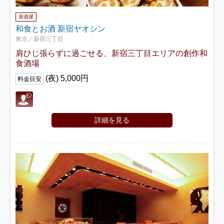
居酒屋
和食とお酒 新宿ヤオシン
東京／新宿三丁目
肩ひじ張らずに過ごせる、新宿三丁目エリアの創作和
食酒場
(夜) 5,000円
料金目安
詳細を見る