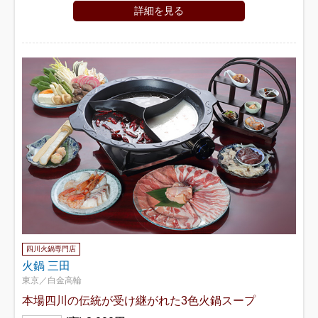
詳細を見る
四川火鍋専門店
火鍋 三田
東京／白金高輪
本場四川の伝統が受け継がれた3色火鍋スープ