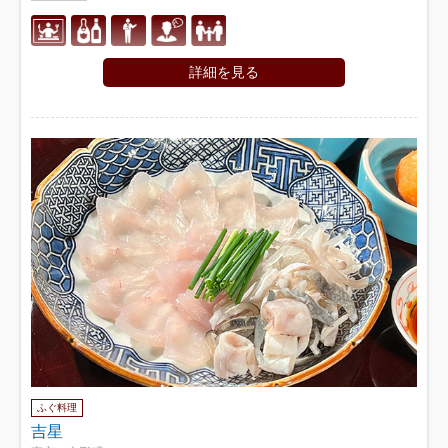
詳細を見る
ふぐ料理
吉星