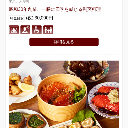
東京／人形町
昭和30年創業、一膳に四季を感じる割烹料理
(夜) 30,000円
料金目安
詳細を見る