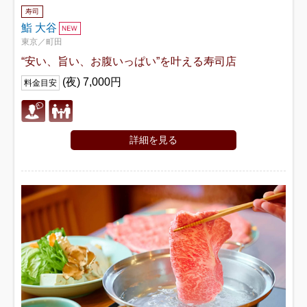
寿司
鮨 大谷
東京／町田
“安い、旨い、お腹いっぱい”を叶える寿司店
(夜) 7,000円
料金目安
詳細を見る