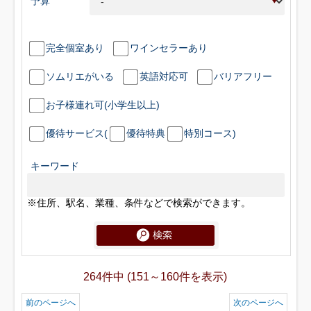
予算
完全個室あり
ワインセラーあり
ソムリエがいる
英語対応可
バリアフリー
お子様連れ可(小学生以上)
優待サービス(
優待特典
特別コース)
キーワード
※住所、駅名、業種、条件などで検索ができます。
264件中 (151～160件を表示)
前のページへ
次のページへ