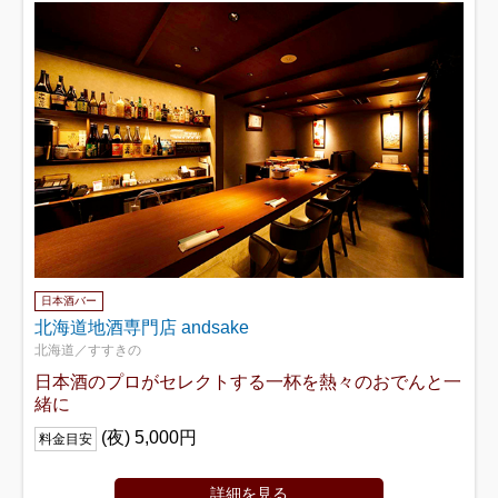
日本酒バー
北海道地酒専門店 andsake
北海道／すすきの
日本酒のプロがセレクトする一杯を熱々のおでんと一
緒に
(夜) 5,000円
料金目安
詳細を見る