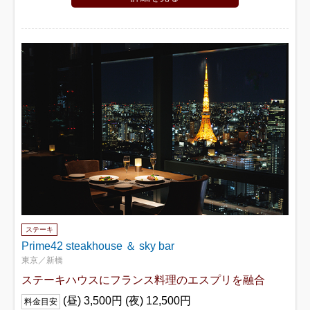
ステーキ
Prime42 steakhouse ＆ sky bar
東京／新橋
ステーキハウスにフランス料理のエスプリを融合
(昼) 3,500円 (夜) 12,500円
料金目安