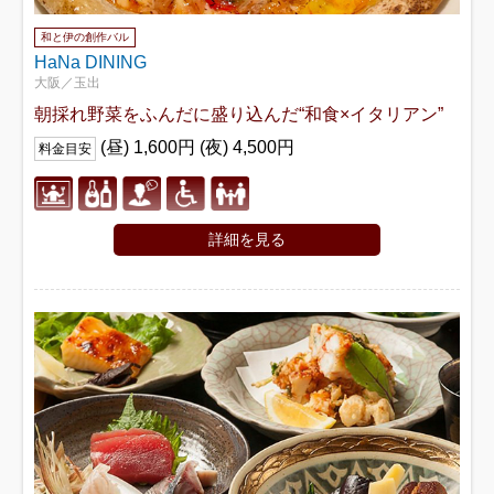
和と伊の創作バル
HaNa DINING
大阪／玉出
朝採れ野菜をふんだに盛り込んだ“和食×イタリアン”
(昼) 1,600円 (夜) 4,500円
料金目安
詳細を見る