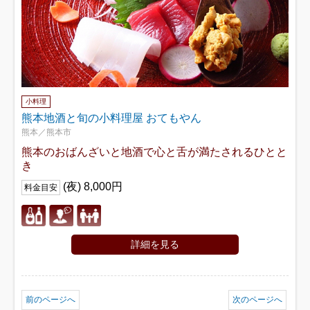
小料理
熊本地酒と旬の小料理屋 おてもやん
熊本／熊本市
熊本のおばんざいと地酒で心と舌が満たされるひとと
き
(夜) 8,000円
料金目安
詳細を見る
前のページへ
次のページへ