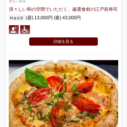
東京／銀座
清々しい和の空間でいただく、厳選食材の江戸前寿司
(昼) 13,000円 (夜) 43,000円
料金目安
詳細を見る