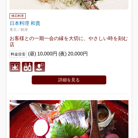
懐石料理
日本料理 和貴
東京／銀座
お客様との一期一会の縁を大切に、やさしい時を刻む
店
(昼) 10,000円 (夜) 20,000円
料金目安
詳細を見る