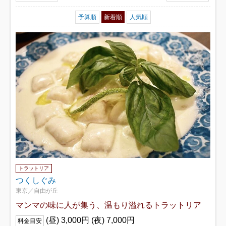
予算順
新着順
人気順
トラットリア
つくしぐみ
東京／自由が丘
マンマの味に人が集う、温もり溢れるトラットリア
(昼) 3,000円 (夜) 7,000円
料金目安