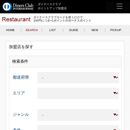
ダイナースクラブ
ポイントアップ加盟店
ダイナースクラブカードを使うだけで、
100円につき+1ポイントのボーナスポイント
HOME
SEARCH
LIST
GUIDE
NEW
PICKUP
加盟店を探す
検索条件
都道府県
エリア
ジャンル