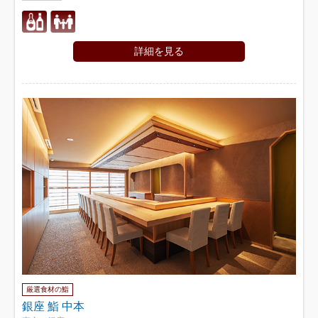
詳細を見る
厳選食材の鮨
銀座 鮨 中本