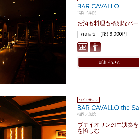
BAR CAVALLO
福岡／薬院
お酒も料理も格別なバー
(夜) 6,000円
料金目安
ワインサロン
BAR CAVALLO the Sa
福岡／薬院
ヴァイオリンの生演奏を
を愉しむ