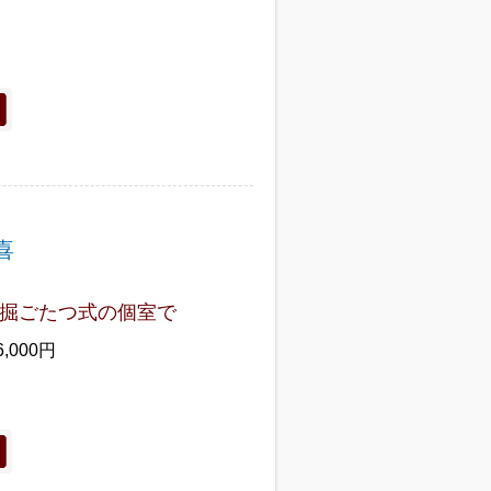
喜
掘ごたつ式の個室で
6,000円