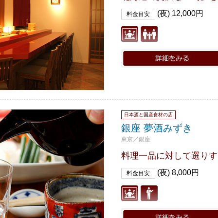
(夜) 12,000円
料金目安
日本酒と国産食材の店
銀座 夢酒みずき
東京／銀座
料理一品に対して選りす
(夜) 8,000円
料金目安