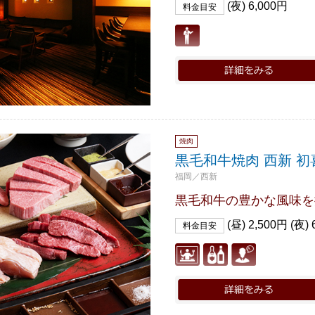
(夜) 6,000円
料金目安
焼肉
黒毛和牛焼肉 西新 初
福岡／西新
黒毛和牛の豊かな風味を
(昼) 2,500円 (夜) 
料金目安