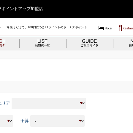
ブ
ポイントアップ加盟店
カードを使うだけで、
100円につき+1ポイントのボーナスポイント
エリア
予算