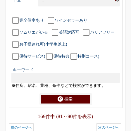
予算
完全個室あり
ワインセラーあり
ソムリエがいる
英語対応可
バリアフリー
お子様連れ可(小学生以上)
優待サービス(
優待特典
特別コース)
キーワード
※住所、駅名、業種、条件などで検索ができます。
169件中 (81～90件を表示)
前のページへ
次のページへ