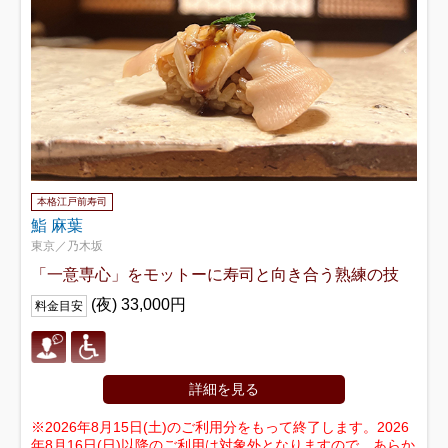
本格江戸前寿司
鮨 麻葉
東京／乃木坂
「一意専心」をモットーに寿司と向き合う熟練の技
(夜) 33,000円
料金目安
詳細を見る
※2026年8月15日(土)のご利用分をもって終了します。2026
年8月16日(日)以降のご利用は対象外となりますので、あらか