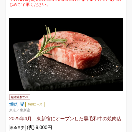
じめご了承ください。
厳選素材の肉
焼肉 界
東京／東新宿
2025年4月、東新宿にオープンした黒毛和牛の焼肉店
(夜) 9,000円
料金目安