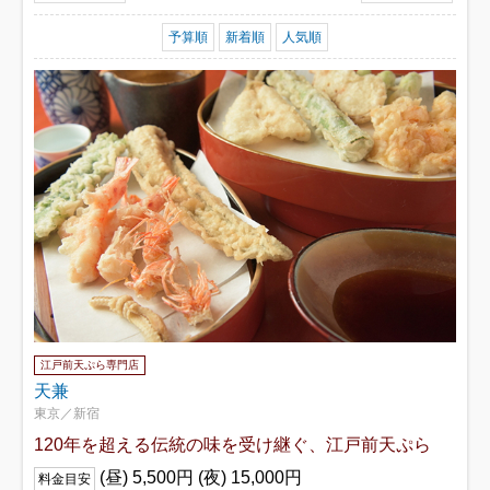
予算順
新着順
人気順
江戸前天ぷら専門店
天兼
東京／新宿
120年を超える伝統の味を受け継ぐ、江戸前天ぷら
(昼) 5,500円 (夜) 15,000円
料金目安