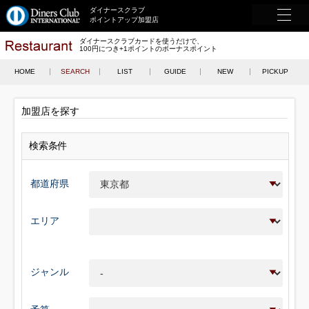
ダイナースクラブ
ポイントアップ加盟店
ダイナースクラブカードを使うだけで、
100円につき+1ポイントのボーナスポイント
HOME
SEARCH
LIST
GUIDE
NEW
PICKUP
加盟店を探す
検索条件
都道府県
エリア
ジャンル