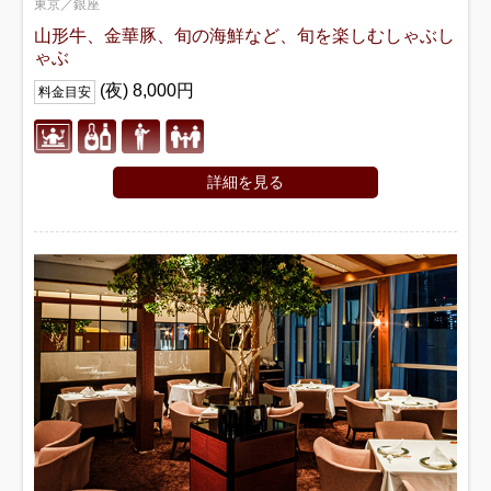
東京／銀座
山形牛、金華豚、旬の海鮮など、旬を楽しむしゃぶし
ゃぶ
(夜) 8,000円
料金目安
詳細を見る