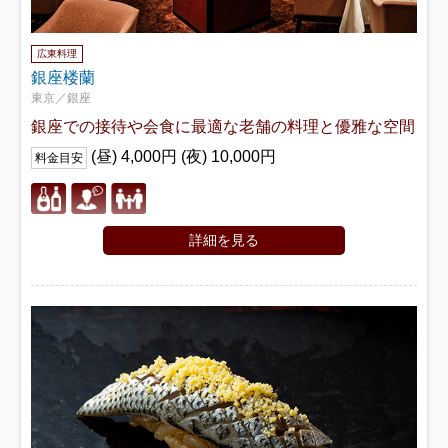
広東料理
銀座楼蘭
東京／銀座
銀座での接待や会食に最適な老舗の料理と優雅な空間
(昼) 4,000円 (夜) 10,000円
料金目安
詳細を見る