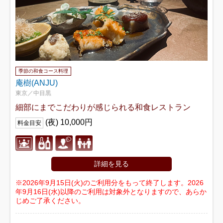
季節の和食コース料理
庵樹(ANJU)
東京／中目黒
細部にまでこだわりが感じられる和食レストラン
(夜) 10,000円
料金目安
詳細を見る
※2026年9月15日(火)のご利用分をもって終了します。2026
年9月16日(水)以降のご利用は対象外となりますので、あらか
じめご了承ください。