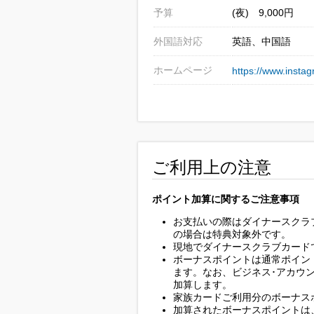
予算
(夜) 9,000円
外国語対応
英語、中国語
ホームページ
https://www.insta
ご利用上の注意
ポイント加算に関するご注意事項
お支払いの際はダイナースクラ
の場合は特典対象外です。
現地でダイナースクラブカード
ボーナスポイントは通常ポイン
ます。なお、ビジネス･アカウ
加算します。
家族カードご利用分のボーナス
加算されたボーナスポイントは