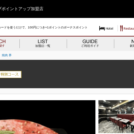
ブポイントアップ加盟店
ードを使うだけで、100円につき+1ポイントのボーナスポイント
焼肉 界