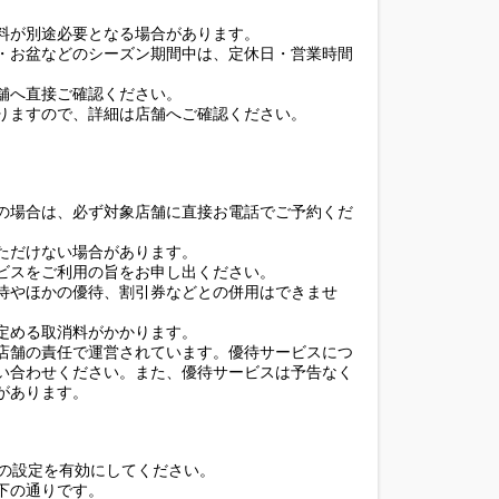
料が別途必要となる場合があります。
・お盆などのシーズン期間中は、定休日・営業時間
舗へ直接ご確認ください。
りますので、詳細は店舗へご確認ください。
の場合は、必ず対象店舗に直接お電話でご予約くだ
ただけない場合があります。
ビスをご利用の旨をお申し出ください。
待やほかの優待、割引券などとの併用はできませ
定める取消料がかかります。
店舗の責任で運営されています。優待サービスにつ
い合わせください。また、優待サービスは予告なく
があります。
ieの設定を有効にしてください。
下の通りです。