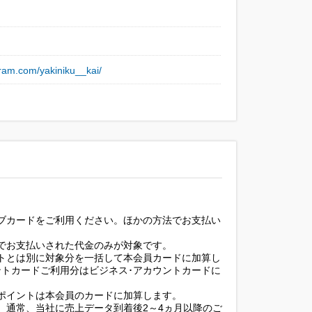
gram.com/yakiniku__kai/
ブカードをご利用ください。ほかの方法でお支払い
でお支払いされた代金のみが対象です。
トとは別に対象分を一括して本会員カードに加算し
ントカードご利用分はビジネス･アカウントカードに
ポイントは本会員のカードに加算します。
、通常、当社に売上データ到着後2～4ヵ月以降のご