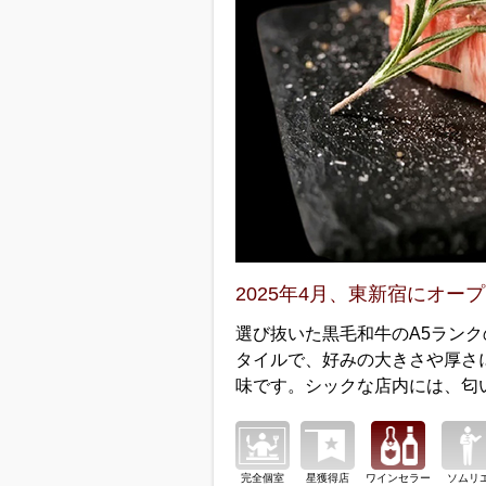
2025年4月、東新宿にオー
選び抜いた黒毛和牛のA5ラン
タイルで、好みの大きさや厚さ
味です。シックな店内には、匂
完全個室
星獲得店
ワインセラー
ソムリ