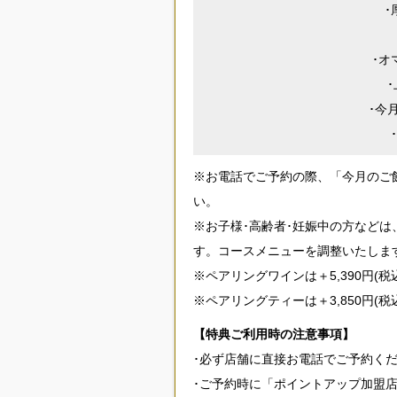
･
･オ
･今
※お電話でご予約の際、「今月のご
い。
※お子様･高齢者･妊娠中の方など
す。コースメニューを調整いたしま
※ペアリングワインは＋5,390円(税
※ペアリングティーは＋3,850円(税
【特典ご利用時の注意事項】
･必ず店舗に直接お電話でご予約く
･ご予約時に「ポイントアップ加盟