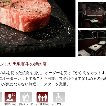
プンした黒毛和牛の焼肉店
クのみを使った焼肉を提供。オーダーを受けてから肉をカットす
にオーダーカットすることも可能。希少部位まで楽しめるのも
いが気にならない無煙ロースターを完備。
エ
英語対応可
ドレスコード
お子様連れ可
バリアフリー