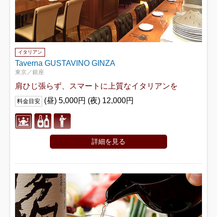
イタリアン
Taverna GUSTAVINO GINZA
東京／銀座
肩ひじ張らず、スマートに上質なイタリアンを
(昼) 5,000円 (夜) 12,000円
料金目安
詳細を見る