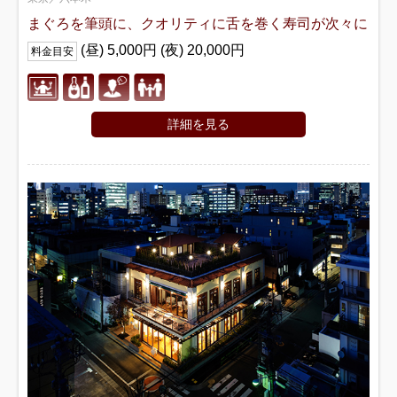
まぐろを筆頭に、クオリティに舌を巻く寿司が次々に
(昼) 5,000円 (夜) 20,000円
料金目安
詳細を見る