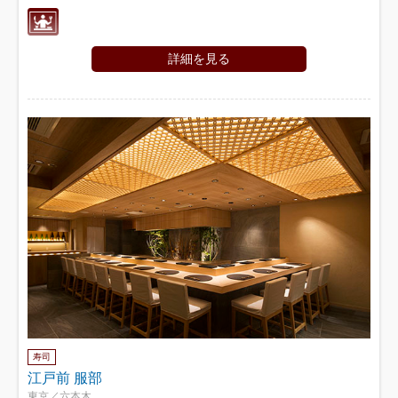
詳細を見る
寿司
江戸前 服部
東京／六本木