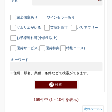
予算
完全個室あり
ワインセラーあり
ソムリエがいる
英語対応可
バリアフリー
お子様連れ可(小学生以上)
優待サービス(
優待特典
特別コース)
キーワード
※住所、駅名、業種、条件などで検索ができます。
169件中 (1～10件を表示)
次のページへ