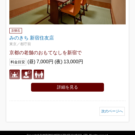
京懐石
みのきち 新宿住友店
東京／都庁前
京都の老舗のおもてなしを新宿で
(昼) 7,000円 (夜) 13,000円
料金目安
詳細を見る
次のページへ