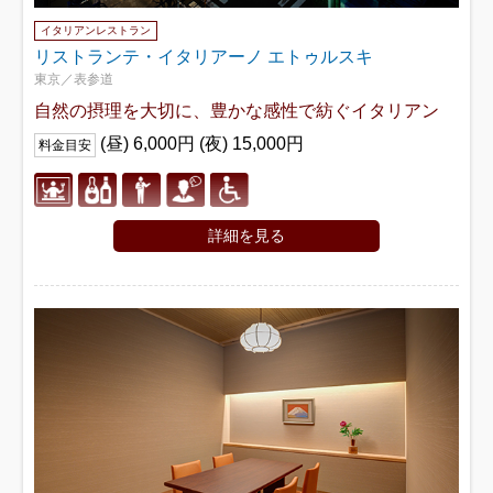
イタリアンレストラン
リストランテ・イタリアーノ エトゥルスキ
東京／表参道
自然の摂理を大切に、豊かな感性で紡ぐイタリアン
(昼) 6,000円 (夜) 15,000円
料金目安
詳細を見る