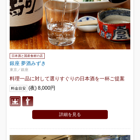
日本酒と国産食材の店
銀座 夢酒みずき
東京／銀座
料理一品に対して選りすぐりの日本酒を一杯ご提案
(夜) 8,000円
料金目安
詳細を見る