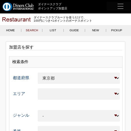
ダイナースクラブ
ポイントアップ加盟店
ダイナースクラブカードを使うだけで、
100円につき+1ポイントのボーナスポイント
HOME
SEARCH
LIST
GUIDE
NEW
PICKUP
加盟店を探す
検索条件
都道府県
エリア
ジャンル