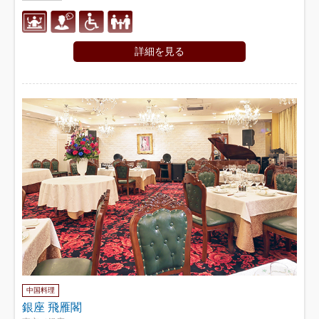
詳細を見る
中国料理
銀座 飛雁閣