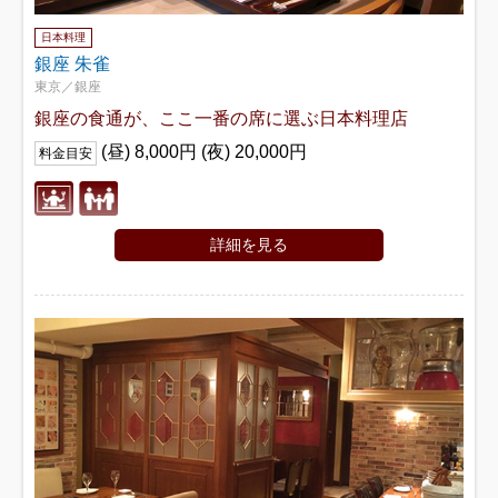
日本料理
銀座 朱雀
東京／銀座
銀座の食通が、ここ一番の席に選ぶ日本料理店
(昼) 8,000円 (夜) 20,000円
料金目安
詳細を見る