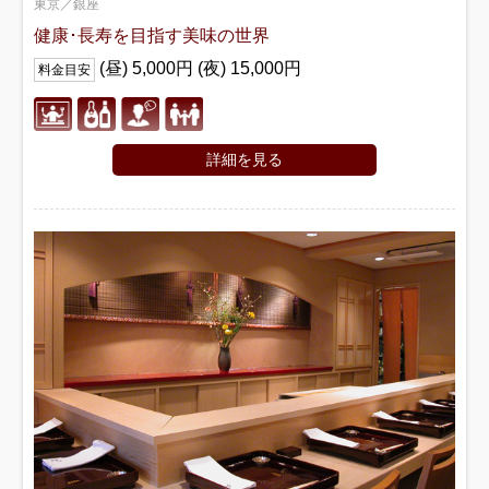
東京／銀座
健康･長寿を目指す美味の世界
(昼) 5,000円 (夜) 15,000円
料金目安
詳細を見る