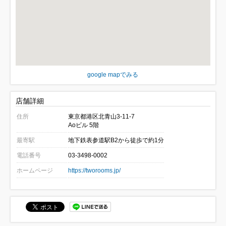
google mapでみる
店舗詳細
住所
東京都港区北青山3-11-7
Aoビル 5階
最寄駅
地下鉄表参道駅B2から徒歩で約1分
電話番号
03-3498-0002
ホームページ
https://tworooms.jp/