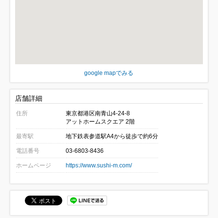
google mapでみる
店舗詳細
住所
東京都港区南青山4-24-8
アットホームスクエア 2階
最寄駅
地下鉄表参道駅A4から徒歩で約6分
電話番号
03-6803-8436
ホームページ
https://www.sushi-m.com/