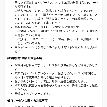
基づいて算出します(ボーナスポイント加算の対象は税込のカード
決済額です)。
ご購入後にキャンセル・返品をした場合でも、キャンセルのタイ
ミングによっては、ご購入分のボーナスポイントを加算すること
があります。その場合、翌月以降にポイントの減算処理を行いま
すので、あらかじめご了承ください。
特典加算の時点で、以下(1)(2)の場合は対象外です。
(1)本キャンペーン期間中にご利用いただいたカードから種別を
変更されている場合。
(2)ダイナースクラブカードが「退会」あるいは「利用停止」扱
いとなっている場合。
本キャンペーンは予告なく終了または内容を変更する場合があり
ます。
掲載内容に関する注意事項
掲載料金は目安です。サービス料が別途必要となる場合がありま
す。
年末年始・ゴールデンウィーク・お盆などのシーズン期間中は、
定休日・営業時間が異なる場合があります。
お子様のご利用については、店舗へ直接ご確認ください。
掲載内容は変更される場合がありますので、詳細は店舗へご確認
ください。
画像はすべてイメージです。
優待サービスに関する注意事項