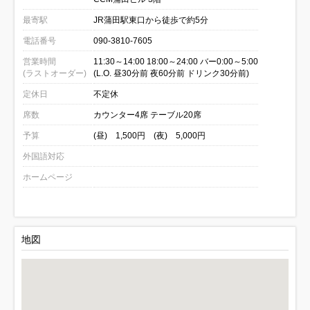
最寄駅
JR蒲田駅東口から徒歩で約5分
電話番号
090-3810-7605
営業時間
11:30～14:00 18:00～24:00 バー0:00～5:00
(ラストオーダー)
(L.O. 昼30分前 夜60分前 ドリンク30分前)
定休日
不定休
席数
カウンター4席 テーブル20席
予算
(昼) 1,500円 (夜) 5,000円
外国語対応
ホームページ
地図