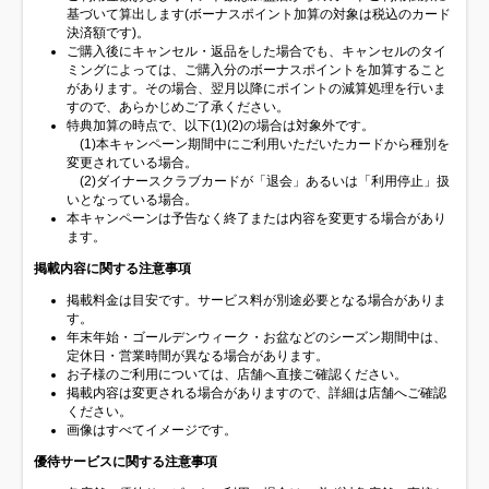
基づいて算出します(ボーナスポイント加算の対象は税込のカード
決済額です)。
ご購入後にキャンセル・返品をした場合でも、キャンセルのタイ
ミングによっては、ご購入分のボーナスポイントを加算すること
があります。その場合、翌月以降にポイントの減算処理を行いま
すので、あらかじめご了承ください。
特典加算の時点で、以下(1)(2)の場合は対象外です。
(1)本キャンペーン期間中にご利用いただいたカードから種別を
変更されている場合。
(2)ダイナースクラブカードが「退会」あるいは「利用停止」扱
いとなっている場合。
本キャンペーンは予告なく終了または内容を変更する場合があり
ます。
掲載内容に関する注意事項
掲載料金は目安です。サービス料が別途必要となる場合がありま
す。
年末年始・ゴールデンウィーク・お盆などのシーズン期間中は、
定休日・営業時間が異なる場合があります。
お子様のご利用については、店舗へ直接ご確認ください。
掲載内容は変更される場合がありますので、詳細は店舗へご確認
ください。
画像はすべてイメージです。
優待サービスに関する注意事項